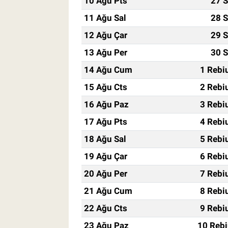
10 Ağu Pts
27 S
11 Ağu Sal
28 S
12 Ağu Çar
29 S
13 Ağu Per
30 S
14 Ağu Cum
1 Rebi
15 Ağu Cts
2 Rebi
16 Ağu Paz
3 Rebi
17 Ağu Pts
4 Rebi
18 Ağu Sal
5 Rebi
19 Ağu Çar
6 Rebi
20 Ağu Per
7 Rebi
21 Ağu Cum
8 Rebi
22 Ağu Cts
9 Rebi
23 Ağu Paz
10 Rebi