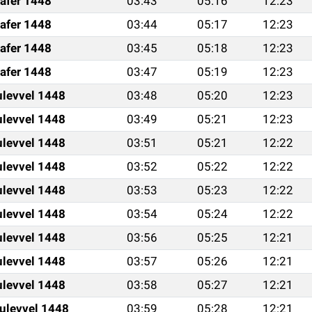
afer 1448
03:43
05:16
12:23
afer 1448
03:44
05:17
12:23
afer 1448
03:45
05:18
12:23
afer 1448
03:47
05:19
12:23
ulevvel 1448
03:48
05:20
12:23
ulevvel 1448
03:49
05:21
12:23
ulevvel 1448
03:51
05:21
12:22
ulevvel 1448
03:52
05:22
12:22
ulevvel 1448
03:53
05:23
12:22
ulevvel 1448
03:54
05:24
12:22
ulevvel 1448
03:56
05:25
12:21
ulevvel 1448
03:57
05:26
12:21
ulevvel 1448
03:58
05:27
12:21
ulevvel 1448
03:59
05:28
12:21