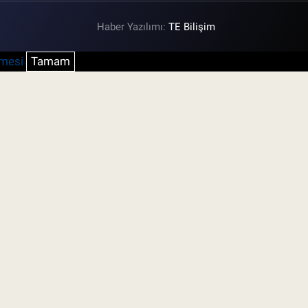
Haber Yazılımı:
TE Bilişim
şmesi
Tamam