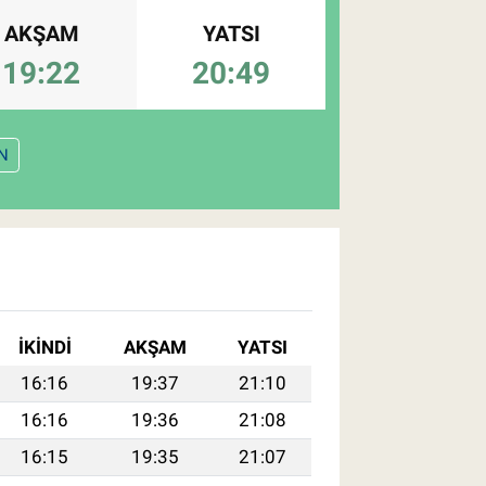
AKŞAM
YATSI
19:22
20:49
N
İKINDI
AKŞAM
YATSI
16:16
19:37
21:10
16:16
19:36
21:08
16:15
19:35
21:07