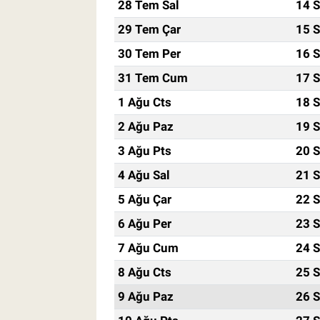
28 Tem Sal
14 S
29 Tem Çar
15 S
30 Tem Per
16 S
31 Tem Cum
17 S
1 Ağu Cts
18 S
2 Ağu Paz
19 S
3 Ağu Pts
20 S
4 Ağu Sal
21 S
5 Ağu Çar
22 S
6 Ağu Per
23 S
7 Ağu Cum
24 S
8 Ağu Cts
25 S
9 Ağu Paz
26 S