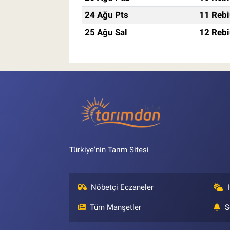
24 Ağu Pts
11 Rebi
25 Ağu Sal
12 Rebi
Türkiye'nin Tarım Sitesi
Nöbetçi Eczaneler
Tüm Manşetler
S