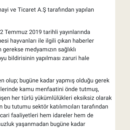
ayi ve Ticaret A.Ş tarafından yapılan
 22 Temmuz 2019 tarihli yayınlarında
esi hayvanları ile ilgili çıkan haberler
n gerekse medyamızın sağlıklı
u bildirisinin yapılması zaruri hale
en olup; bugüne kadar yapmış olduğu gerek
etlerinde kamu menfaatini önde tutmuş,
üşen her türlü yükümlülükleri eksiksiz olarak
zin bu tutumu sektör katılımcıları tarafından
cari faaliyetleri hem idareler hem de
msuzluk yaşanmadan bugüne kadar