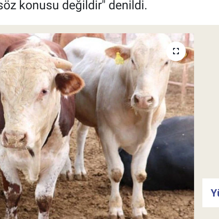
öz konusu değildir" denildi.
Y