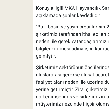
Konuyla ilgili MKA Hayvancılık San
açıklamada şunlar kaydedildi:
"Bazı basın ve yayın organlarının
şirketimiz tarafından ithal edilen b
nedeni ile gerek vatandaşlarımızı
bilgilendirilmesi adına işbu kamuoy
gelmiştir.
Şirketimiz sektörünün öncülerind
uluslararası gerekse ulusal ticar
faaliyet alanı nedeni ile üzerine d
yerine getirmiştir. Zira, şirketimi
da benimsenmiş ve şirketimizin ti
müşterimiz nezdinde hiçbir olu