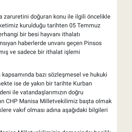
 zaruretini doğuran konu ile ilgili öncelikle
şirketimiz kurulduğu tarihten 05 Temmuz
rhangi bir besi hayvanı ithalatı
nsıyan haberlerde unvanı geçen Pinsos
ış ve sadece bir ithalat işlemi
ları kapsamında bazı sözleşmesel ve hukuki
kte ise de yakın bir tarihte Kurban
eni ile vatandaşlarımızın doğru
ayın CHP Manisa Milletvekilimiz başta olmak
ere vakıf olması adına aşağıdaki bilgileri