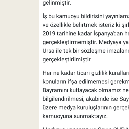
gelinmiştir.
İş bu kamuoyu bildirisini yayınlama
ve özellikle belirtmek isteriz ki 
2019 tarihine kadar İspanya'dan he
gerçekleştirmemiştir. Medyaya ya
Ursa ile tek bir sözleşme imzalanm
gerçekleştirilmiştir.
Her ne kadar ticari gizlilik kural
konuların ifşa edilmemesi gerekme
Bayramını kutlayacak olmamız ned
bilgilendirilmesi, akabinde ise S
üzere medya kuruluşlarının gerçekl
kamuoyuna sunmaktayız.