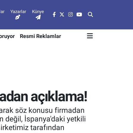
lar
Yazarlar
Künye
Soruyor
Resmi Reklamlar
rmadan açıklama!
 olarak söz konusu firmadan
değil, İspanya'daki yetkili
şirketimiz tarafından