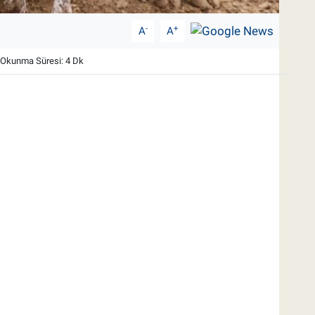
-
+
A
A
Okunma Süresi: 4 Dk