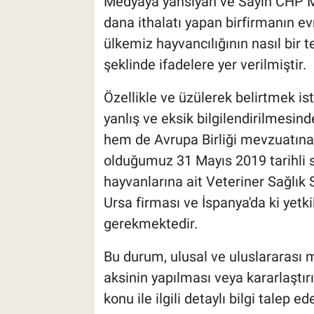
Medyaya yansıyan ve Sayın CHP Ma
dana ithalatı yapan birfirmanın e
ülkemiz hayvancılığının nasıl bir 
şeklinde ifadelere yer verilmiştir.
Özellikle ve üzülerek belirtmek ist
yanlış ve eksik bilgilendirilmesin
hem de Avrupa Birliği mevzuatına 
olduğumuz 31 Mayıs 2019 tarihli 
hayvanlarına ait Veteriner Sağlık 
Ursa firması ve İspanya'da ki yetki
gerekmektedir.
Bu durum, ulusal ve uluslararası m
aksinin yapılması veya kararlaştı
konu ile ilgili detaylı bilgi talep ed