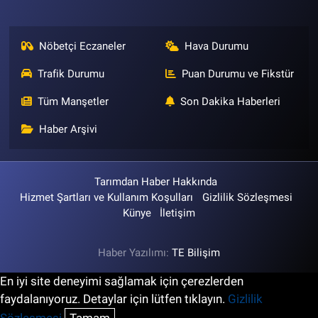
Nöbetçi Eczaneler
Hava Durumu
Trafik Durumu
Puan Durumu ve Fikstür
Tüm Manşetler
Son Dakika Haberleri
Haber Arşivi
Tarımdan Haber Hakkında
Hizmet Şartları ve Kullanım Koşulları
Gizlilik Sözleşmesi
Künye
İletişim
Haber Yazılımı:
TE Bilişim
En iyi site deneyimi sağlamak için çerezlerden
faydalanıyoruz. Detaylar için lütfen tıklayın.
Gizlilik