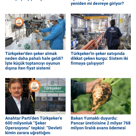
yeniden mi devreye giriyor?
Türkşeker'den şeker almak
Türkşeker'in şeker satışında
neden daha pahalı hale geldi?
dikkat çeken kurgu: Sistem iki
İşte küçük toptancıyı oyunun
firmaya çalışıyor!
dışına iten fiyat sistemi
Anahtar Parti’den Türkşeker’e
Bakan Yumaklı duyurdu:
600 milyonluk “Şeker
Pancar üreticisine 2 milyar 768
Operasyonu” tepkisi: “Devleti
milyon liralık avans ödemesi
kimin zarara uğrattığını