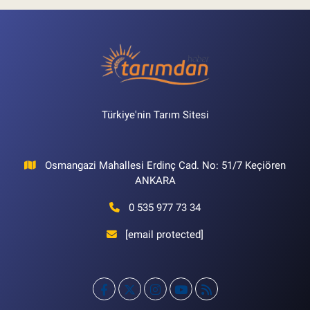
Türkiye'nin Tarım Sitesi
Osmangazi Mahallesi Erdinç Cad. No: 51/7 Keçiören
ANKARA
0 535 977 73 34
[email protected]