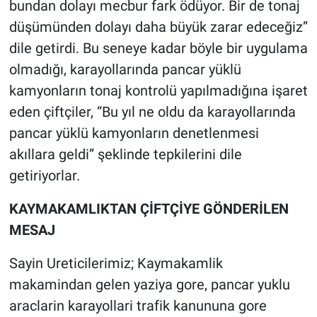
bundan dolayı mecbur fark ödüyor. Bir de tonaj
düşümünden dolayı daha büyük zarar edeceğiz”
dile getirdi. Bu seneye kadar böyle bir uygulama
olmadığı, karayollarında pancar yüklü
kamyonların tonaj kontrolü yapılmadığına işaret
eden çiftçiler, “Bu yıl ne oldu da karayollarında
pancar yüklü kamyonların denetlenmesi
akıllara geldi” şeklinde tepkilerini dile
getiriyorlar.
KAYMAKAMLIKTAN ÇİFTÇİYE GÖNDERİLEN
MESAJ
Sayin Ureticilerimiz; Kaymakamlik
makamindan gelen yaziya gore, pancar yuklu
araclarin karayollari trafik kanununa gore