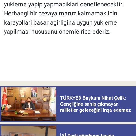
yukleme yapip yapmadiklari denetlenecektir.
Herhangi bir cezaya maruz kalmamak icin
karayollari basar agirligina uygun yukleme
yapilmasi hususunu onemle rica ederiz.
TÜRKYED Başkanı Nihat Çelik:
Gençliğine sahip çıkmayan
milletler geleceğini inşa edemez
İYİ Parti gündeme taşıdı: