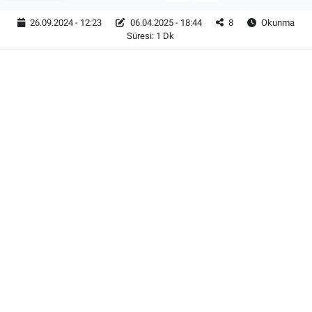
26.09.2024 - 12:23
06.04.2025 - 18:44
8
Okunma
Süresi: 1 Dk