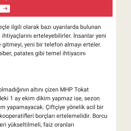
e
çle ilgili olarak bazı uyarılarda bulunan
ihtiyaçlarını erteleyebilirler. İnsanlar yeni
e gitmeyi, yeni bir telefon almayı erteler.
er, patates gibi temel ihtiyacını
olmadığının altını çizen MHP Tokat
deki 1 ay ekim dikim yapmaz ise, sezon
m yapamayacak. Çiftçiye yönelik acil bir
ooperatifleri borçları ertelemelidir. Borcu
eri yükseltilmeli, faiz oranları