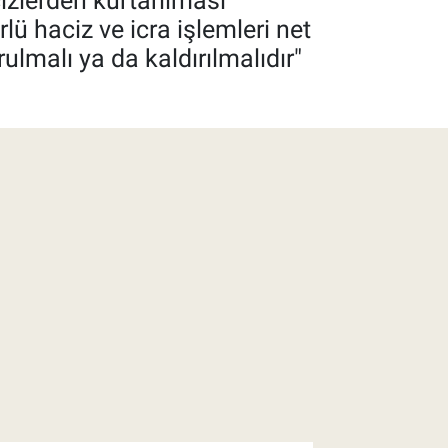
cizlerden kurtarılması
rlü haciz ve icra işlemleri net
ulmalı ya da kaldırılmalıdır"