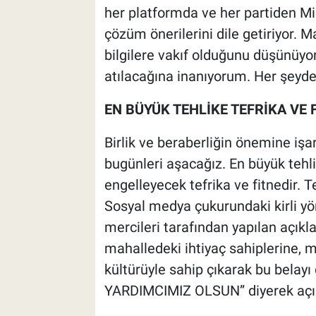
her platformda ve her partiden Mil
çözüm önerilerini dile getiriyor. 
bilgilere vakıf olduğunu düşünüy
atılacağına inanıyorum. Her şeyde
EN BÜYÜK TEHLİKE TEFRİKA VE 
Birlik ve beraberliğin önemine işar
bugünleri aşacağız. En büyük tehli
engelleyecek tefrika ve fitnedir. T
Sosyal medya çukurundaki kirli yön
mercileri tarafından yapılan açıkl
mahalledeki ihtiyaç sahiplerine, m
kültürüyle sahip çıkarak bu bela
YARDIMCIMIZ OLSUN” diyerek açı