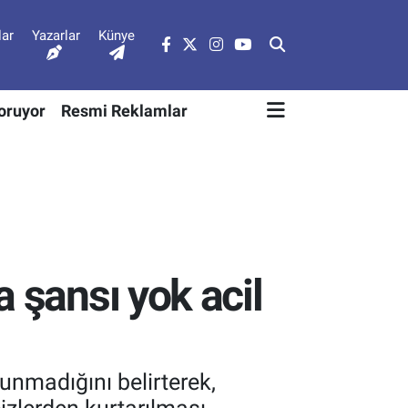
lar
Yazarlar
Künye
Soruyor
Resmi Reklamlar
 şansı yok acil
unmadığını belirterek,