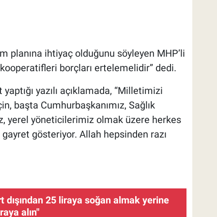
ylem planına ihtiyaç olduğunu söyleyen MHP’li
kooperatifleri borçları ertelemelidir” dedi.
 yaptığı yazılı açıklamada, “Milletimizi
çin, başta Cumhurbaşkanımız, Sağlık
z, yerel yöneticilerimiz olmak üzere herkes
r gayret gösteriyor. Allah hepsinden razı
t dışından 25 liraya soğan almak yerine
iraya alın"