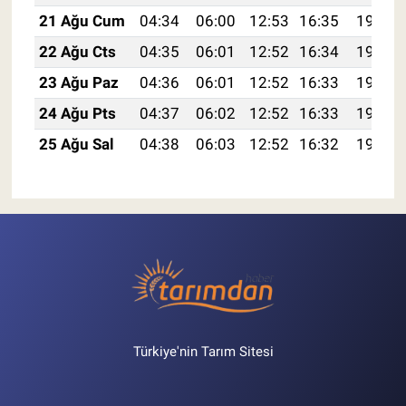
21 Ağu Cum
04:34
06:00
12:53
16:35
19:35
22 Ağu Cts
04:35
06:01
12:52
16:34
19:34
23 Ağu Paz
04:36
06:01
12:52
16:33
19:33
24 Ağu Pts
04:37
06:02
12:52
16:33
19:32
25 Ağu Sal
04:38
06:03
12:52
16:32
19:30
Türkiye'nin Tarım Sitesi