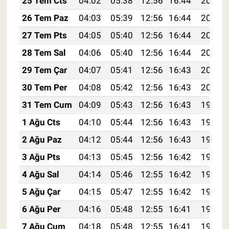
25 Tem Cts
04:02
05:38
12:56
16:44
20:04
26 Tem Paz
04:03
05:39
12:56
16:44
20:03
27 Tem Pts
04:05
05:40
12:56
16:44
20:02
28 Tem Sal
04:06
05:40
12:56
16:44
20:01
29 Tem Çar
04:07
05:41
12:56
16:43
20:00
30 Tem Per
04:08
05:42
12:56
16:43
20:00
31 Tem Cum
04:09
05:43
12:56
16:43
19:59
1 Ağu Cts
04:10
05:44
12:56
16:43
19:58
2 Ağu Paz
04:12
05:44
12:56
16:43
19:57
3 Ağu Pts
04:13
05:45
12:56
16:42
19:56
4 Ağu Sal
04:14
05:46
12:55
16:42
19:55
5 Ağu Çar
04:15
05:47
12:55
16:42
19:54
6 Ağu Per
04:16
05:48
12:55
16:41
19:53
7 Ağu Cum
04:18
05:48
12:55
16:41
19:52