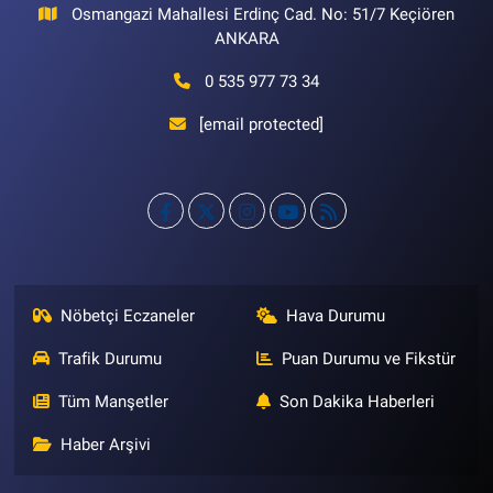
Osmangazi Mahallesi Erdinç Cad. No: 51/7 Keçiören
ANKARA
0 535 977 73 34
[email protected]
Nöbetçi Eczaneler
Hava Durumu
Trafik Durumu
Puan Durumu ve Fikstür
Tüm Manşetler
Son Dakika Haberleri
Haber Arşivi