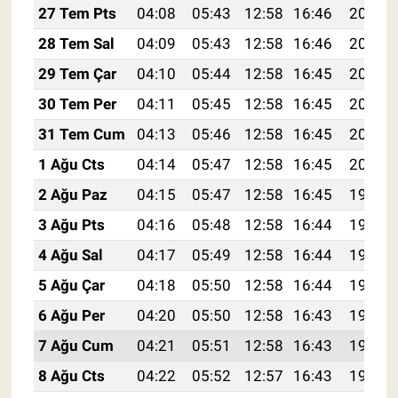
27 Tem Pts
04:08
05:43
12:58
16:46
20:04
28 Tem Sal
04:09
05:43
12:58
16:46
20:03
29 Tem Çar
04:10
05:44
12:58
16:45
20:02
30 Tem Per
04:11
05:45
12:58
16:45
20:01
31 Tem Cum
04:13
05:46
12:58
16:45
20:01
1 Ağu Cts
04:14
05:47
12:58
16:45
20:00
2 Ağu Paz
04:15
05:47
12:58
16:45
19:59
3 Ağu Pts
04:16
05:48
12:58
16:44
19:58
4 Ağu Sal
04:17
05:49
12:58
16:44
19:57
5 Ağu Çar
04:18
05:50
12:58
16:44
19:56
6 Ağu Per
04:20
05:50
12:58
16:43
19:55
7 Ağu Cum
04:21
05:51
12:58
16:43
19:54
8 Ağu Cts
04:22
05:52
12:57
16:43
19:53