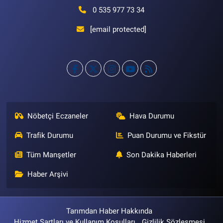
0 535 977 73 34
[email protected]
Nöbetçi Eczaneler
Hava Durumu
Trafik Durumu
Puan Durumu ve Fikstür
Tüm Manşetler
Son Dakika Haberleri
Haber Arşivi
Tarımdan Haber Hakkında
Hizmet Şartları ve Kullanım Koşulları
Gizlilik Sözleşmesi