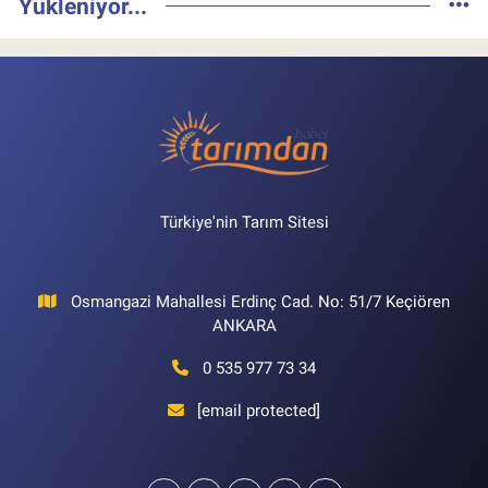
Yükleniyor...
Türkiye'nin Tarım Sitesi
Osmangazi Mahallesi Erdinç Cad. No: 51/7 Keçiören
ANKARA
0 535 977 73 34
[email protected]