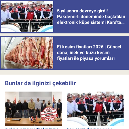
5 yıl sonra devreye girdi!
Pakdemirli döneminde başlatılan
elektronik küpe sistemi Kars'tan
uygulamaya alındı
Et kesim fiyatları 2026 | Güncel
dana, inek ve kuzu kesim
fiyatları ile piyasa yorumları
Bunlar da ilginizi çekebilir