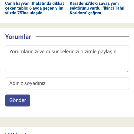
Canlı hayvan ithalatında dikkat
Karadeniz'deki savaş yem
çeken tablo! 6 ayda geçen yılın
sektörünü vurdu: "İkinci Tahıl
yüzde 75'ine ulaşıldı
Koridoru" çağrısı
Yorumlar
Gönder