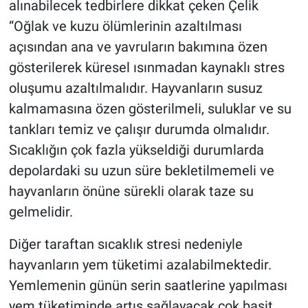
alınabilecek tedbirlere dikkat çeken Çelik
“Oğlak ve kuzu ölümlerinin azaltılması
açısından ana ve yavruların bakımına özen
gösterilerek küresel ısınmadan kaynaklı stres
oluşumu azaltılmalıdır. Hayvanların susuz
kalmamasına özen gösterilmeli, suluklar ve su
tankları temiz ve çalışır durumda olmalıdır.
Sıcaklığın çok fazla yükseldiği durumlarda
depolardaki su uzun süre bekletilmemeli ve
hayvanların önüne sürekli olarak taze su
gelmelidir.
Diğer taraftan sıcaklık stresi nedeniyle
hayvanların yem tüketimi azalabilmektedir.
Yemlemenin günün serin saatlerine yapılması
yem tüketiminde artış sağlayacak çok basit