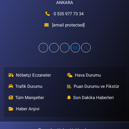
ANKARA
0 535 977 73 34
[email protected]
Nöbetçi Eczaneler
Hava Durumu
Trafik Durumu
Puan Durumu ve Fikstür
Tüm Manşetler
Son Dakika Haberleri
Haber Arşivi