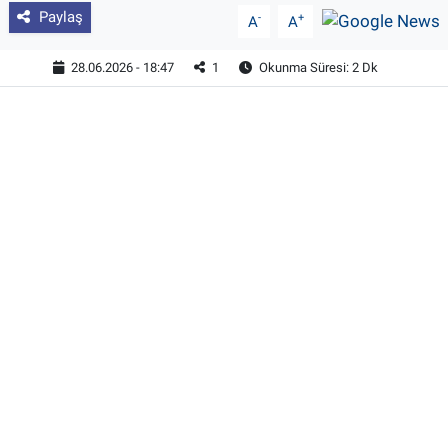
Paylaş
-
+
A
A
28.06.2026 - 18:47
1
Okunma Süresi: 2 Dk