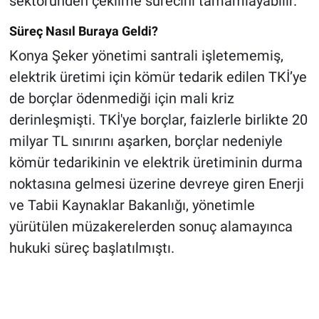
sektöründen çekilme sürecini tamamlayabilir."
Süreç Nasıl Buraya Geldi?
Konya Şeker yönetimi santrali işletememiş,
elektrik üretimi için kömür tedarik edilen TKİ’ye
de borçlar ödenmediği için mali kriz
derinleşmişti. TKİ'ye borçlar, faizlerle birlikte 20
milyar TL sınırını aşarken, borçlar nedeniyle
kömür tedarikinin ve elektrik üretiminin durma
noktasına gelmesi üzerine devreye giren Enerji
ve Tabii Kaynaklar Bakanlığı, yönetimle
yürütülen müzakerelerden sonuç alamayınca
hukuki süreç başlatılmıştı.