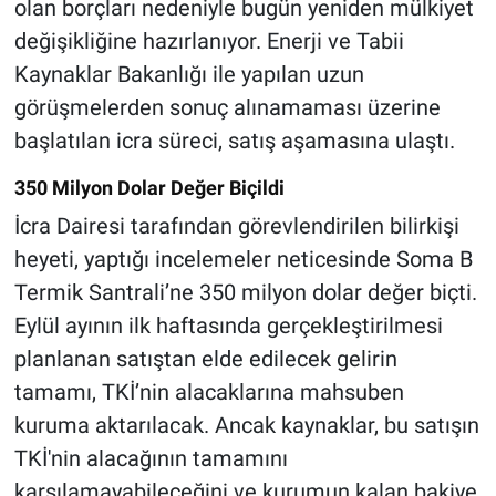
olan borçları nedeniyle bugün yeniden mülkiyet
değişikliğine hazırlanıyor. Enerji ve Tabii
Kaynaklar Bakanlığı ile yapılan uzun
görüşmelerden sonuç alınamaması üzerine
başlatılan icra süreci, satış aşamasına ulaştı.
350 Milyon Dolar Değer Biçildi
İcra Dairesi tarafından görevlendirilen bilirkişi
heyeti, yaptığı incelemeler neticesinde Soma B
Termik Santrali’ne 350 milyon dolar değer biçti.
Eylül ayının ilk haftasında gerçekleştirilmesi
planlanan satıştan elde edilecek gelirin
tamamı, TKİ’nin alacaklarına mahsuben
kuruma aktarılacak. Ancak kaynaklar, bu satışın
TKİ'nin alacağının tamamını
karşılamayabileceğini ve kurumun kalan bakiye