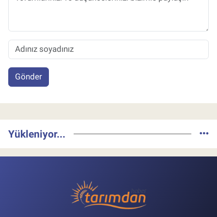
Gönder
Yükleniyor...