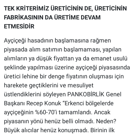
TEK KRİTERİMİZ ÜRETİCİNİN DE, ÜRETİCİNİN
FABRİKASININ DA ÜRETİME DEVAM
ETMESİDİR
Ayçiçeği hasadının başlamasına rağmen
piyasada alım satımın başlamaması, yapılan
alımların ya düşük fiyattan ya da emanet usulü
şeklinde yapılması üzerine ayçiçeği piyasasında
üretici lehine bir denge fiyatının oluşması için
harekete geçtiklerini ve mesuliyet
üstlendiklerini söyleyen PANKOBİRLİK Genel
Başkanı Recep Konuk “Erkenci bölgelerde
ayçiçeğinin %60-70’i tamamlandı. Ancak
piyasanın yönü henüz belli olmadı. Neden?
Büyük alıcılar henüz konuşmadı. Birinin ilk