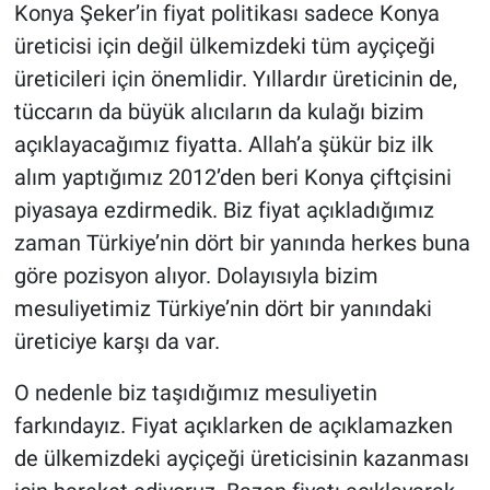
Konya Şeker’in fiyat politikası sadece Konya
üreticisi için değil ülkemizdeki tüm ayçiçeği
üreticileri için önemlidir. Yıllardır üreticinin de,
tüccarın da büyük alıcıların da kulağı bizim
açıklayacağımız fiyatta. Allah’a şükür biz ilk
alım yaptığımız 2012’den beri Konya çiftçisini
piyasaya ezdirmedik. Biz fiyat açıkladığımız
zaman Türkiye’nin dört bir yanında herkes buna
göre pozisyon alıyor. Dolayısıyla bizim
mesuliyetimiz Türkiye’nin dört bir yanındaki
üreticiye karşı da var.
O nedenle biz taşıdığımız mesuliyetin
farkındayız. Fiyat açıklarken de açıklamazken
de ülkemizdeki ayçiçeği üreticisinin kazanması