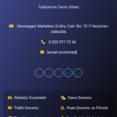
Türkiye'nin Tarım Sitesi
Osmangazi Mahallesi Erdinç Cad. No: 51/7 Keçiören
ANKARA
0 535 977 73 34
[email protected]
Nöbetçi Eczaneler
Hava Durumu
Trafik Durumu
Puan Durumu ve Fikstür