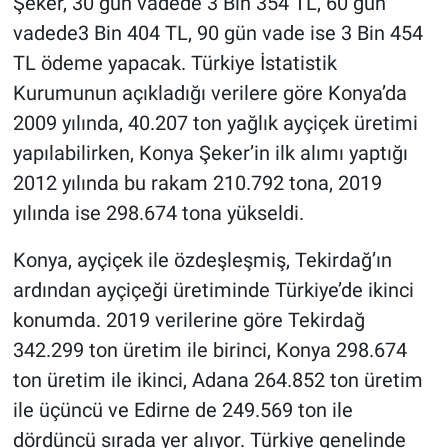
Şeker, 30 gün vadede 3 Bin 354 TL, 60 gün
vadede3 Bin 404 TL, 90 gün vade ise 3 Bin 454
TL ödeme yapacak. Türkiye İstatistik
Kurumunun açıkladığı verilere göre Konya’da
2009 yılında, 40.207 ton yağlık ayçiçek üretimi
yapılabilirken, Konya Şeker’in ilk alımı yaptığı
2012 yılında bu rakam 210.792 tona, 2019
yılında ise 298.674 tona yükseldi.
Konya, ayçiçek ile özdeşleşmiş, Tekirdağ’ın
ardından ayçiçeği üretiminde Türkiye’de ikinci
konumda. 2019 verilerine göre Tekirdağ
342.299 ton üretim ile birinci, Konya 298.674
ton üretim ile ikinci, Adana 264.852 ton üretim
ile üçüncü ve Edirne de 249.569 ton ile
dördüncü sırada yer alıyor. Türkiye genelinde