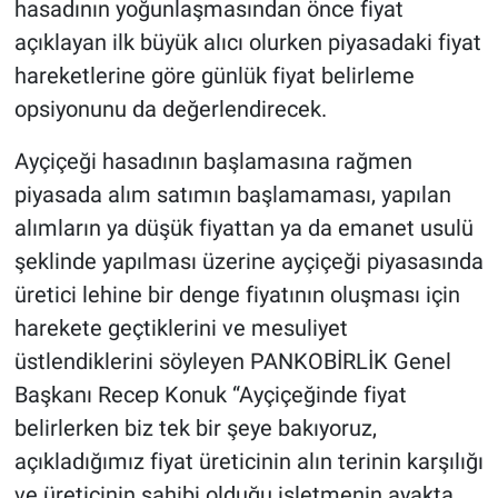
hasadının yoğunlaşmasından önce fiyat
açıklayan ilk büyük alıcı olurken piyasadaki fiyat
hareketlerine göre günlük fiyat belirleme
opsiyonunu da değerlendirecek.
Ayçiçeği hasadının başlamasına rağmen
piyasada alım satımın başlamaması, yapılan
alımların ya düşük fiyattan ya da emanet usulü
şeklinde yapılması üzerine ayçiçeği piyasasında
üretici lehine bir denge fiyatının oluşması için
harekete geçtiklerini ve mesuliyet
üstlendiklerini söyleyen PANKOBİRLİK Genel
Başkanı Recep Konuk “Ayçiçeğinde fiyat
belirlerken biz tek bir şeye bakıyoruz,
açıkladığımız fiyat üreticinin alın terinin karşılığı
ve üreticinin sahibi olduğu işletmenin ayakta