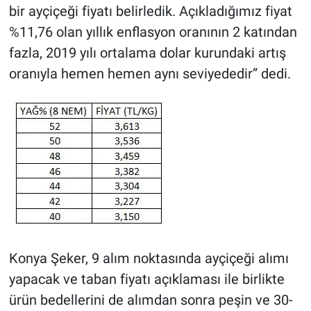
bir ayçiçeği fiyatı belirledik. Açıkladığımız fiyat
%11,76 olan yıllık enflasyon oranının 2 katından
fazla, 2019 yılı ortalama dolar kurundaki artış
oranıyla hemen hemen aynı seviyededir” dedi.
Konya Şeker, 9 alım noktasında ayçiçeği alımı
yapacak ve taban fiyatı açıklaması ile birlikte
ürün bedellerini de alımdan sonra peşin ve 30-