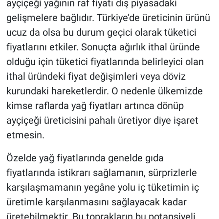
ayçiçeği yağının raf fiyatı dış piyasadaki
gelişmelere bağlıdır. Türkiye’de üreticinin ürünü
ucuz da olsa bu durum geçici olarak tüketici
fiyatlarını etkiler. Sonuçta ağırlık ithal üründe
olduğu için tüketici fiyatlarında belirleyici olan
ithal üründeki fiyat değişimleri veya döviz
kurundaki hareketlerdir. O nedenle ülkemizde
kimse raflarda yağ fiyatları artınca dönüp
ayçiçeği üreticisini pahalı üretiyor diye işaret
etmesin.
Özelde yağ fiyatlarında genelde gıda
fiyatlarında istikrarı sağlamanın, sürprizlerle
karşılaşmamanın yegâne yolu iç tüketimin iç
üretimle karşılanmasını sağlayacak kadar
üretebilmektir. Bu toprakların bu potansiyeli