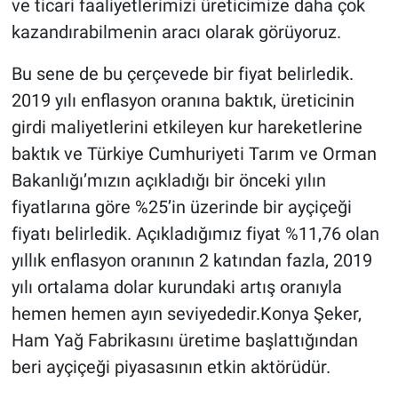
ve ticari faaliyetlerimizi üreticimize daha çok
kazandırabilmenin aracı olarak görüyoruz.
Bu sene de bu çerçevede bir fiyat belirledik.
2019 yılı enflasyon oranına baktık, üreticinin
girdi maliyetlerini etkileyen kur hareketlerine
baktık ve Türkiye Cumhuriyeti Tarım ve Orman
Bakanlığı’mızın açıkladığı bir önceki yılın
fiyatlarına göre %25’in üzerinde bir ayçiçeği
fiyatı belirledik. Açıkladığımız fiyat %11,76 olan
yıllık enflasyon oranının 2 katından fazla, 2019
yılı ortalama dolar kurundaki artış oranıyla
hemen hemen ayın seviyededir.Konya Şeker,
Ham Yağ Fabrikasını üretime başlattığından
beri ayçiçeği piyasasının etkin aktörüdür.