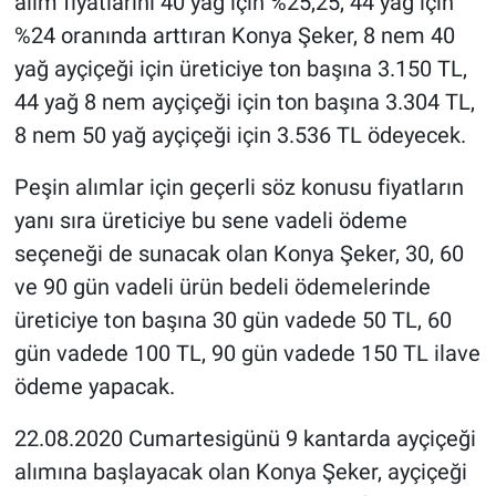
alım fiyatlarını 40 yağ için %25,25, 44 yağ için
%24 oranında arttıran Konya Şeker, 8 nem 40
yağ ayçiçeği için üreticiye ton başına 3.150 TL,
44 yağ 8 nem ayçiçeği için ton başına 3.304 TL,
8 nem 50 yağ ayçiçeği için 3.536 TL ödeyecek.
Peşin alımlar için geçerli söz konusu fiyatların
yanı sıra üreticiye bu sene vadeli ödeme
seçeneği de sunacak olan Konya Şeker, 30, 60
ve 90 gün vadeli ürün bedeli ödemelerinde
üreticiye ton başına 30 gün vadede 50 TL, 60
gün vadede 100 TL, 90 gün vadede 150 TL ilave
ödeme yapacak.
22.08.2020 Cumartesigünü 9 kantarda ayçiçeği
alımına başlayacak olan Konya Şeker, ayçiçeği