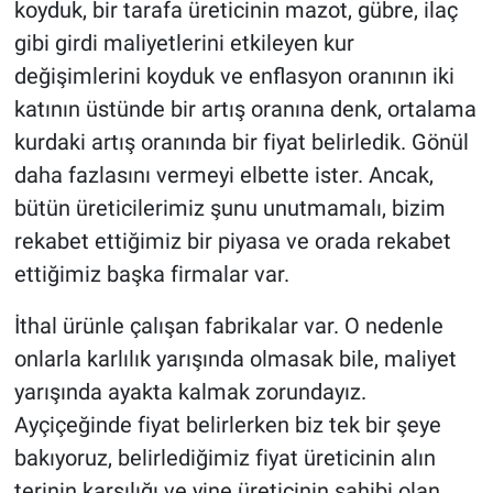
koyduk, bir tarafa üreticinin mazot, gübre, ilaç
gibi girdi maliyetlerini etkileyen kur
değişimlerini koyduk ve enflasyon oranının iki
katının üstünde bir artış oranına denk, ortalama
kurdaki artış oranında bir fiyat belirledik. Gönül
daha fazlasını vermeyi elbette ister. Ancak,
bütün üreticilerimiz şunu unutmamalı, bizim
rekabet ettiğimiz bir piyasa ve orada rekabet
ettiğimiz başka firmalar var.
İthal ürünle çalışan fabrikalar var. O nedenle
onlarla karlılık yarışında olmasak bile, maliyet
yarışında ayakta kalmak zorundayız.
Ayçiçeğinde fiyat belirlerken biz tek bir şeye
bakıyoruz, belirlediğimiz fiyat üreticinin alın
terinin karşılığı ve yine üreticinin sahibi olan