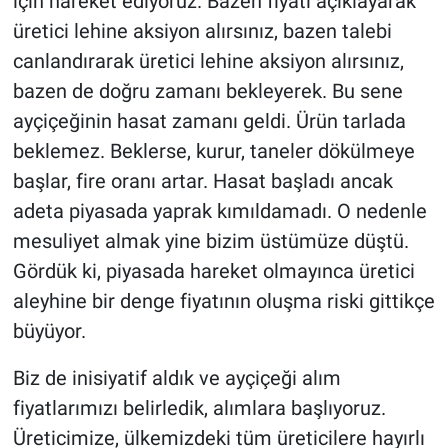
için hareket ediyoruz. Bazen fiyatı açıklayarak
üretici lehine aksiyon alırsınız, bazen talebi
canlandırarak üretici lehine aksiyon alırsınız,
bazen de doğru zamanı bekleyerek. Bu sene
ayçiçeğinin hasat zamanı geldi. Ürün tarlada
beklemez. Beklerse, kurur, taneler dökülmeye
başlar, fire oranı artar. Hasat başladı ancak
adeta piyasada yaprak kımıldamadı. O nedenle
mesuliyet almak yine bizim üstümüze düştü.
Gördük ki, piyasada hareket olmayınca üretici
aleyhine bir denge fiyatının oluşma riski gittikçe
büyüyor.
Biz de inisiyatif aldık ve ayçiçeği alım
fiyatlarımızı belirledik, alımlara başlıyoruz.
Üreticimize, ülkemizdeki tüm üreticilere hayırlı