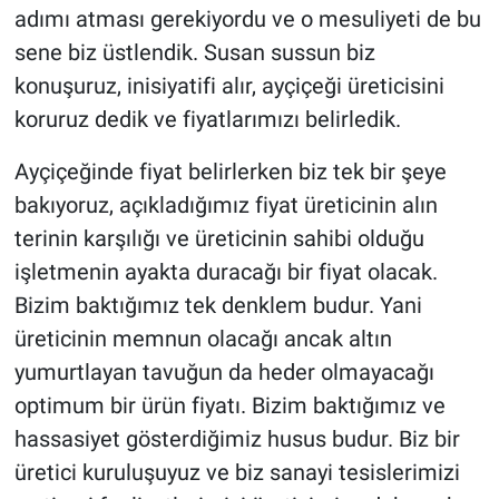
adımı atması gerekiyordu ve o mesuliyeti de bu
sene biz üstlendik. Susan sussun biz
konuşuruz, inisiyatifi alır, ayçiçeği üreticisini
koruruz dedik ve fiyatlarımızı belirledik.
Ayçiçeğinde fiyat belirlerken biz tek bir şeye
bakıyoruz, açıkladığımız fiyat üreticinin alın
terinin karşılığı ve üreticinin sahibi olduğu
işletmenin ayakta duracağı bir fiyat olacak.
Bizim baktığımız tek denklem budur. Yani
üreticinin memnun olacağı ancak altın
yumurtlayan tavuğun da heder olmayacağı
optimum bir ürün fiyatı. Bizim baktığımız ve
hassasiyet gösterdiğimiz husus budur. Biz bir
üretici kuruluşuyuz ve biz sanayi tesislerimizi