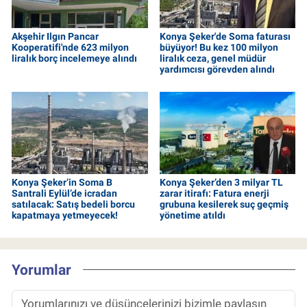
Akşehir Ilgın Pancar
Konya Şeker'de Soma faturası
Kooperatifi'nde 623 milyon
büyüyor! Bu kez 100 milyon
liralık borç incelemeye alındı
liralık ceza, genel müdür
yardımcısı görevden alındı
Konya Şeker’in Soma B
Konya Şeker’den 3 milyar TL
Santrali Eylül’de icradan
zarar itirafı: Fatura enerji
satılacak: Satış bedeli borcu
grubuna kesilerek suç geçmiş
kapatmaya yetmeyecek!
yönetime atıldı
Yorumlar