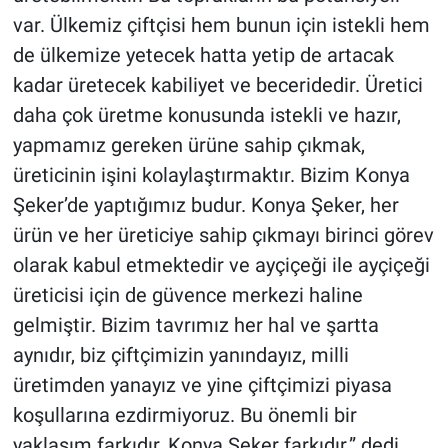
var. Ülkemiz çiftçisi hem bunun için istekli hem
de ülkemize yetecek hatta yetip de artacak
kadar üretecek kabiliyet ve beceridedir. Üretici
daha çok üretme konusunda istekli ve hazır,
yapmamız gereken ürüne sahip çıkmak,
üreticinin işini kolaylaştırmaktır. Bizim Konya
Şeker’de yaptığımız budur. Konya Şeker, her
ürün ve her üreticiye sahip çıkmayı birinci görev
olarak kabul etmektedir ve ayçiçeği ile ayçiçeği
üreticisi için de güvence merkezi haline
gelmiştir. Bizim tavrımız her hal ve şartta
aynıdır, biz çiftçimizin yanındayız, milli
üretimden yanayız ve yine çiftçimizi piyasa
koşullarına ezdirmiyoruz. Bu önemli bir
yaklaşım farkıdır, Konya Şeker farkıdır.” dedi.