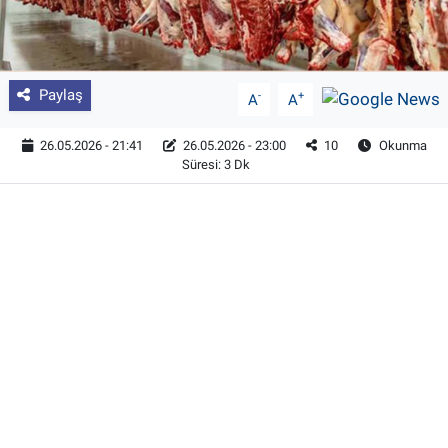
Paylaş
-
+
A
A
26.05.2026 - 21:41
26.05.2026 - 23:00
10
Okunma
Süresi: 3 Dk