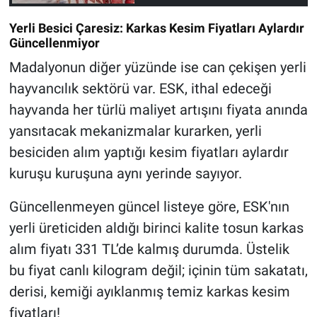
Yerli Besici Çaresiz: Karkas Kesim Fiyatları Aylardır
Güncellenmiyor
Madalyonun diğer yüzünde ise can çekişen yerli
hayvancılık sektörü var. ESK, ithal edeceği
hayvanda her türlü maliyet artışını fiyata anında
yansıtacak mekanizmalar kurarken, yerli
besiciden alım yaptığı kesim fiyatları aylardır
kuruşu kuruşuna aynı yerinde sayıyor.
Güncellenmeyen güncel listeye göre, ESK'nın
yerli üreticiden aldığı birinci kalite tosun karkas
alım fiyatı 331 TL’de kalmış durumda. Üstelik
bu fiyat canlı kilogram değil; içinin tüm sakatatı,
derisi, kemiği ayıklanmış temiz karkas kesim
fiyatları!