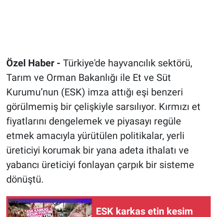
Özel Haber -
Türkiye'de hayvancılık sektörü,
Tarım ve Orman Bakanlığı ile Et ve Süt
Kurumu’nun (ESK) imza attığı eşi benzeri
görülmemiş bir çelişkiyle sarsılıyor. Kırmızı et
fiyatlarını dengelemek ve piyasayı regüle
etmek amacıyla yürütülen politikalar, yerli
üreticiyi korumak bir yana adeta ithalatı ve
yabancı üreticiyi fonlayan çarpık bir sisteme
dönüştü.
ESK karkas etin kesim