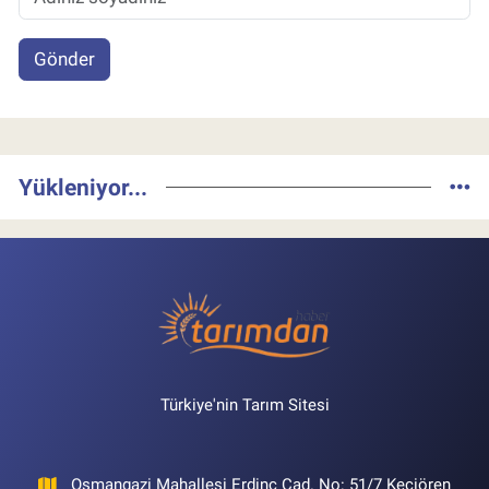
Gönder
Yükleniyor...
Türkiye'nin Tarım Sitesi
Osmangazi Mahallesi Erdinç Cad. No: 51/7 Keçiören