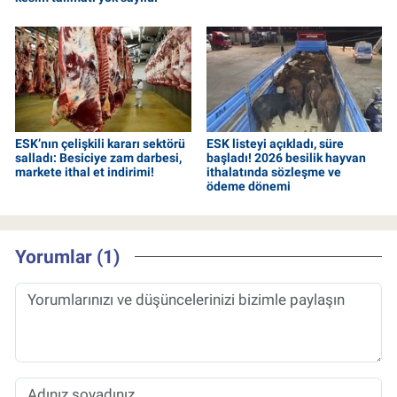
ESK’nın çelişkili kararı sektörü
ESK listeyi açıkladı, süre
salladı: Besiciye zam darbesi,
başladı! 2026 besilik hayvan
markete ithal et indirimi!
ithalatında sözleşme ve
ödeme dönemi
Yorumlar (1)