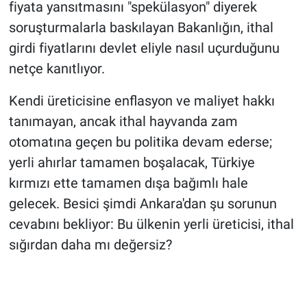
fiyata yansıtmasını "spekülasyon" diyerek
soruşturmalarla baskılayan Bakanlığın, ithal
girdi fiyatlarını devlet eliyle nasıl uçurduğunu
netçe kanıtlıyor.
Kendi üreticisine enflasyon ve maliyet hakkı
tanımayan, ancak ithal hayvanda zam
otomatına geçen bu politika devam ederse;
yerli ahırlar tamamen boşalacak, Türkiye
kırmızı ette tamamen dışa bağımlı hale
gelecek. Besici şimdi Ankara'dan şu sorunun
cevabını bekliyor: Bu ülkenin yerli üreticisi, ithal
sığırdan daha mı değersiz?