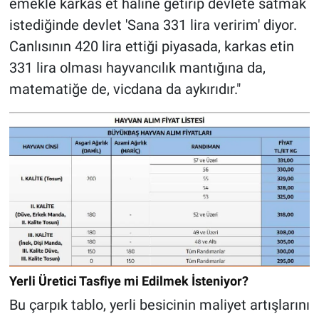
emekle karkas et haline getirip devlete satmak
istediğinde devlet 'Sana 331 lira veririm' diyor.
Canlısının 420 lira ettiği piyasada, karkas etin
331 lira olması hayvancılık mantığına da,
matematiğe de, vicdana da aykırıdır."
Yerli Üretici Tasfiye mi Edilmek İsteniyor?
Bu çarpık tablo, yerli besicinin maliyet artışlarını