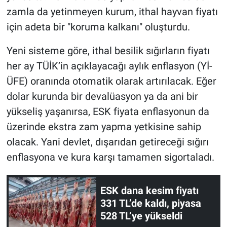
zamla da yetinmeyen kurum, ithal hayvan fiyatı
için adeta bir "koruma kalkanı" oluşturdu.
Yeni sisteme göre, ithal besilik sığırların fiyatı
her ay TÜİK’in açıklayacağı aylık enflasyon (Yİ-
ÜFE) oranında otomatik olarak artırılacak. Eğer
dolar kurunda bir devalüasyon ya da ani bir
yükseliş yaşanırsa, ESK fiyata enflasyonun da
üzerinde ekstra zam yapma yetkisine sahip
olacak. Yani devlet, dışarıdan getireceği sığırı
enflasyona ve kura karşı tamamen sigortaladı.
ESK dana kesim fiyatı
331 TL’de kaldı, piyasa
528 TL’ye yükseldi