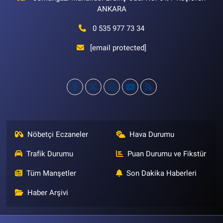
ANKARA
0 535 977 73 34
[email protected]
Nöbetçi Eczaneler
Hava Durumu
Trafik Durumu
Puan Durumu ve Fikstür
Tüm Manşetler
Son Dakika Haberleri
Haber Arşivi