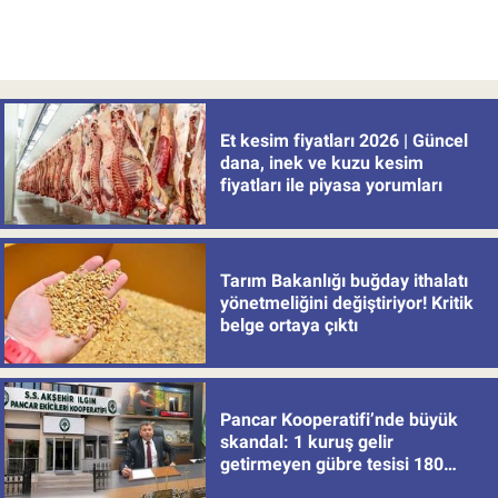
Et kesim fiyatları 2026 | Güncel
dana, inek ve kuzu kesim
fiyatları ile piyasa yorumları
Tarım Bakanlığı buğday ithalatı
yönetmeliğini değiştiriyor! Kritik
belge ortaya çıktı
Pancar Kooperatifi’nde büyük
skandal: 1 kuruş gelir
getirmeyen gübre tesisi 180
milyon batırdı!