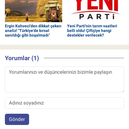
Ergin Kahveci'den dikkat çeken
Yeni Parti'nin tarım vaatleri
analiz! "Türkiye'de kırsal
belli oldu! Çiftçiye hangi
sanıldığı gibi boşalmadı"
destekler verilecek?
Yorumlar (1)
Gönder