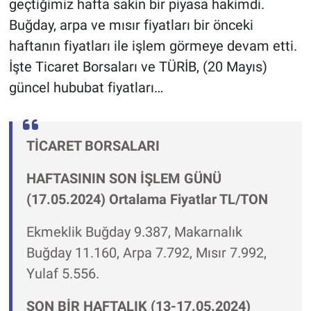
geçtiğimiz hafta sakin bir piyasa hakimdi.
Buğday, arpa ve mısır fiyatları bir önceki
haftanın fiyatları ile işlem görmeye devam etti.
İşte Ticaret Borsaları ve TÜRİB, (20 Mayıs)
güncel hububat fiyatları…
TİCARET BORSALARI
HAFTASININ SON İŞLEM GÜNÜ
(17.05.2024) Ortalama Fiyatlar TL/TON
Ekmeklik Buğday 9.387, Makarnalık
Buğday 11.160, Arpa 7.792, Mısır 7.992,
Yulaf 5.556.
SON BİR HAFTALIK (13-17.05.2024)