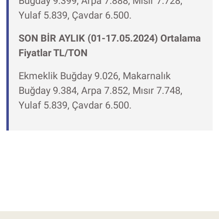
Buğday 9.399, Arpa 7.888, Mısır 7.728,
Yulaf 5.839, Çavdar 6.500.
SON BİR AYLIK (01-17.05.2024) Ortalama
Fiyatlar TL/TON
Ekmeklik Buğday 9.026, Makarnalık
Buğday 9.384, Arpa 7.852, Mısır 7.748,
Yulaf 5.839, Çavdar 6.500.