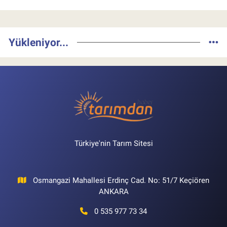
Yükleniyor...
Türkiye'nin Tarım Sitesi
Osmangazi Mahallesi Erdinç Cad. No: 51/7 Keçiören
ANKARA
0 535 977 73 34