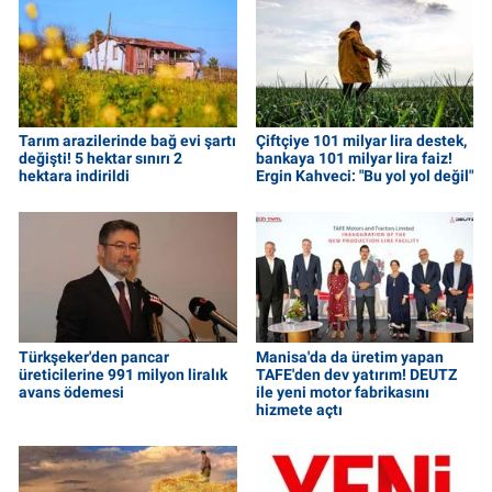
Tarım arazilerinde bağ evi şartı
Çiftçiye 101 milyar lira destek,
değişti! 5 hektar sınırı 2
bankaya 101 milyar lira faiz!
hektara indirildi
Ergin Kahveci: "Bu yol yol değil"
Türkşeker'den pancar
Manisa'da da üretim yapan
üreticilerine 991 milyon liralık
TAFE'den dev yatırım! DEUTZ
avans ödemesi
ile yeni motor fabrikasını
hizmete açtı