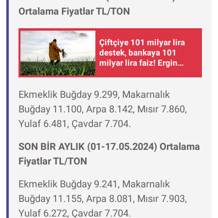
Ortalama Fiyatlar TL/TON
Çiftçiye 101 milyar lira
destek, bankaya 101
milyar lira faiz! Ergin
Kahveci: "Bu yol yol
değil"
Ekmeklik Buğday 9.299, Makarnalık
Buğday 11.100, Arpa 8.142, Mısır 7.860,
Yulaf 6.481, Çavdar 7.704.
SON BİR AYLIK (01-17.05.2024) Ortalama
Fiyatlar TL/TON
Ekmeklik Buğday 9.241, Makarnalık
Buğday 11.155, Arpa 8.081, Mısır 7.903,
Yulaf 6.272, Çavdar 7.704.