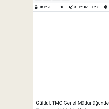
18.12.2019 - 18:09
31.12.2025 - 17:36
Güldal, TMO Genel Müdürlüğünde