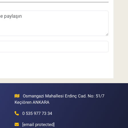
Osmangazi Mahallesi Erdinç Cad. No: 51/7
Keçiören ANKARA
0 535 977 73 34
[email protected]