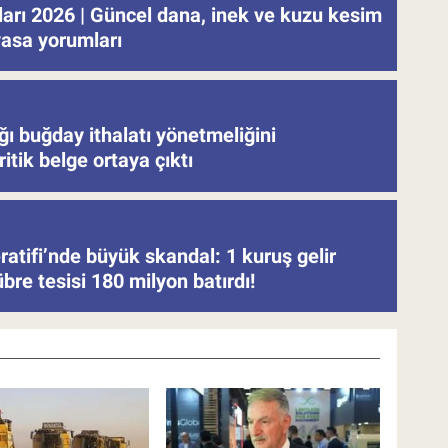
tları 2026 | Güncel dana, inek ve kuzu kesim
iyasa yorumları
ğı buğday ithalatı yönetmeliğini
ritik belge ortaya çıktı
atifi’nde büyük skandal: 1 kuruş gelir
re tesisi 180 milyon batırdı!