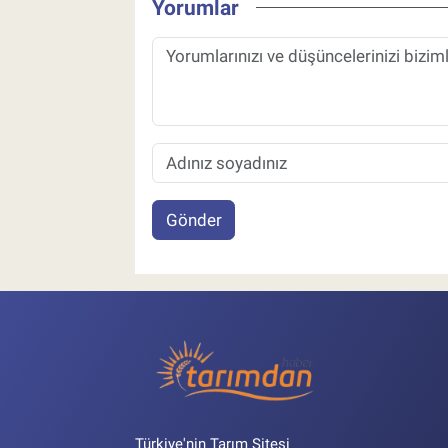
Yorumlar
Gönder
Türkiye'nin Tarım Sitesi