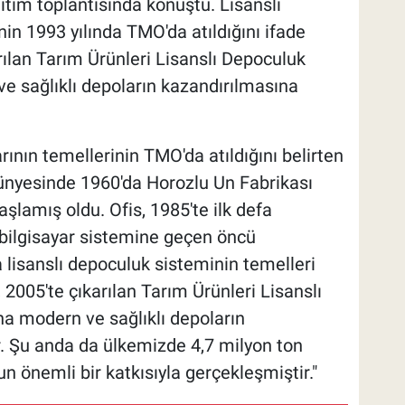
ıtım toplantısında konuştu. Lisanslı
in 1993 yılında TMO'da atıldığını ifade
rılan Tarım Ürünleri Lisanslı Depoculuk
e sağlıklı depoların kazandırılmasına
nın temellerinin TMO'da atıldığını belirten
bünyesinde 1960'da Horozlu Un Fabrikası
lamış oldu. Ofis, 1985'te ilk defa
 bilgisayar sistemine geçen öncü
a lisanslı depoculuk sisteminin temelleri
 2005'te çıkarılan Tarım Ürünleri Lisanslı
a modern ve sağlıklı depoların
. Şu anda da ülkemizde 4,7 milyon ton
 önemli bir katkısıyla gerçekleşmiştir."