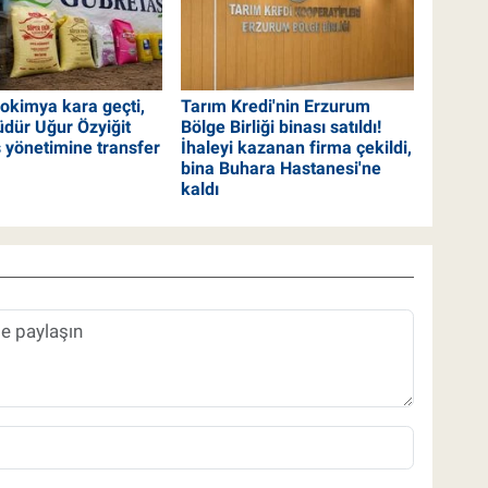
rokimya kara geçti,
Tarım Kredi'nin Erzurum
dür Uğur Özyiğit
Bölge Birliği binası satıldı!
 yönetimine transfer
İhaleyi kazanan firma çekildi,
bina Buhara Hastanesi'ne
kaldı