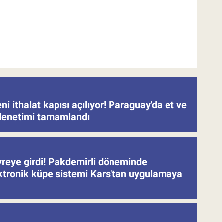
eni ithalat kapısı açılıyor! Paraguay'da et ve
denetimi tamamlandı
evreye girdi! Pakdemirli döneminde
ektronik küpe sistemi Kars'tan uygulamaya