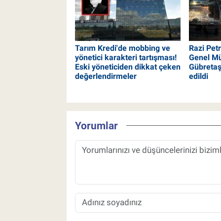
Tarım Kredi'de mobbing ve
Razi Pet
yönetici karakteri tartışması!
Genel Mü
Eski yöneticiden dikkat çeken
Gübretaş
değerlendirmeler
edildi
Yorumlar