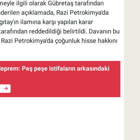
le ilgili olarak Gübretaş tarafından
nderilen açıklamada, Razi Petrokimya'da
ıtay'ın ilamına karşı yapılan karar
rafından reddedildiği belirtildi. Davanın bu
 Razi Petrokimya'da çoğunluk hisse hakkını
eprem: Peş peşe istifaların arkasındaki
e