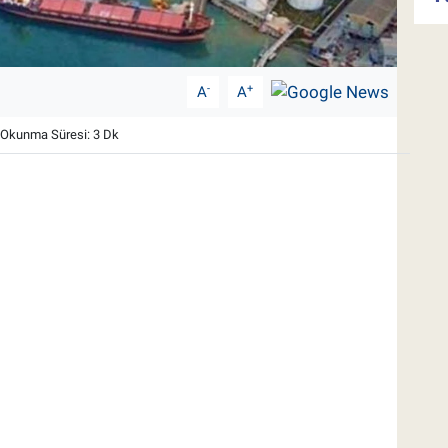
-
+
A
A
Okunma Süresi: 3 Dk