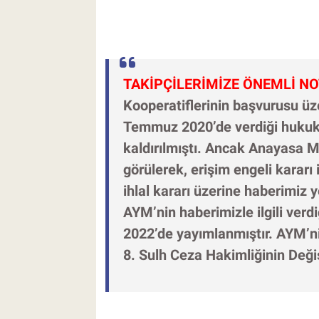
TAKİPÇİLERİMİZE ÖNEMLİ NO
Kooperatiflerinin başvurusu üz
Temmuz 2020’de verdiği hukuksu
kaldırılmıştı. Ancak Anayasa 
görülerek, erişim engeli kararı il
ihlal kararı üzerine haberimiz
AYM’nin haberimizle ilgili verd
2022’de yayımlanmıştır. AYM’n
8. Sulh Ceza Hakimliğinin Değiş