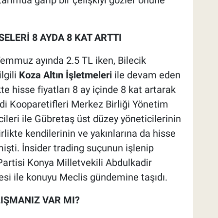
ELERİ 8 AYDA 8 KAT ARTTI
Temmuz ayında 2.5 TL iken, Bilecik
lgili
Koza Altın İşletmeleri
ile devam eden
 hisse fiyatları 8 ay içinde 8 kat artarak
di Kooparetifleri Merkez Birliği Yönetim
ileri ile Gübretaş üst düzey yöneticilerinin
ikte kendilerinin ve yakınlarına da hisse
işti. İnsider trading suçunun işlenip
artisi Konya Milletvekili Abdulkadir
si ile konuyu Meclis gündemine taşıdı.
LIŞMANIZ VAR MI?