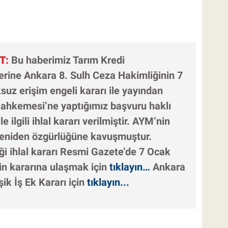
T:
Bu haberimiz Tarım Kredi
erine Ankara 8. Sulh Ceza Hakimliğinin 7
z erişim engeli kararı ile yayından
Mahkemesi’ne yaptığımız başvuru haklı
e ilgili ihlal kararı verilmiştir. AYM’nin
 yeniden özgürlüğüne kavuşmuştur.
iği ihlal kararı Resmi Gazete’de 7 Ocak
in kararına ulaşmak için
tıklayın…
Ankara
ik İş Ek Kararı için
tıklayın...