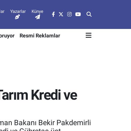
lar
Yazarlar
Künye
Soruyor
Resmi Reklamlar
arım Kredi ve
rman Bakanı Bekir Pakdemirli