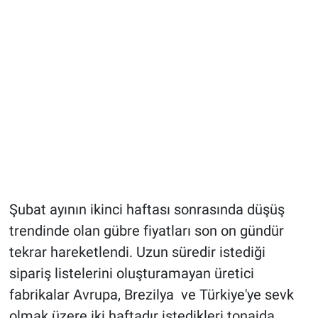
Şubat ayının ikinci haftası sonrasında düşüş
trendinde olan gübre fiyatları son on gündür
tekrar hareketlendi. Uzun süredir istediği
sipariş listelerini oluşturamayan üretici
fabrikalar Avrupa, Brezilya ve Türkiye'ye sevk
olmak üzere iki haftadır istedikleri tonajda