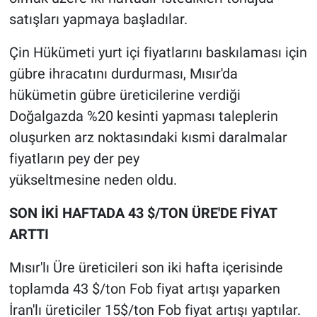
satışları yapmaya başladılar.
Çin Hükümeti yurt içi fiyatlarını baskılaması için
gübre ihracatını durdurması, Mısır'da
hükümetin gübre üreticilerine verdiği
Doğalgazda %20 kesinti yapması taleplerin
oluşurken arz noktasındaki kısmi daralmalar
fiyatların pey der pey
yükseltmesine neden oldu.
SON İKİ HAFTADA 43 $/TON ÜRE'DE FİYAT
ARTTI
Mısır'lı Üre üreticileri son iki hafta içerisinde
toplamda 43 $/ton Fob fiyat artışı yaparken
İran'lı üreticiler 15$/ton Fob fiyat artışı yaptılar.