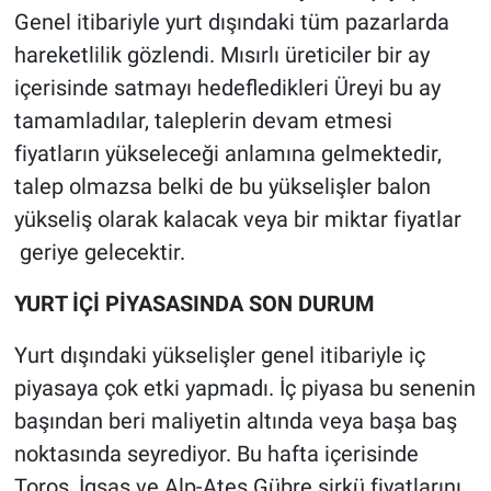
Genel itibariyle yurt dışındaki tüm pazarlarda
hareketlilik gözlendi. Mısırlı üreticiler bir ay
içerisinde satmayı hedefledikleri Üreyi bu ay
tamamladılar, taleplerin devam etmesi
fiyatların yükseleceği anlamına gelmektedir,
talep olmazsa belki de bu yükselişler balon
yükseliş olarak kalacak veya bir miktar fiyatlar
geriye gelecektir.
YURT İÇİ PİYASASINDA SON DURUM
Yurt dışındaki yükselişler genel itibariyle iç
piyasaya çok etki yapmadı. İç piyasa bu senenin
başından beri maliyetin altında veya başa baş
noktasında seyrediyor. Bu hafta içerisinde
Toros, İgsaş ve Alp-Ateş Gübre sirkü fiyatlarını