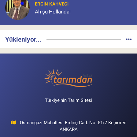
ERGIN KAHVECI
Ah şu Hollanda!
Yükleniyor...
Türkiye'nin Tarım Sitesi
Osmangazi Mahallesi Erdinç Cad. No: 51/7 Keçiören
ANKARA