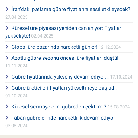
İran'daki patlama gübre fiyatlarını nasıl etkileyecek?
27.04.2025
Küresel üre piyasası yeniden canlanıyor: Fiyatlar
yükselişte!
02.04.2025
Global üre pazarında hareketli günler!
12.12.2024
Azotlu gübre sezonu öncesi üre fiyatları düştü!
11.11.2024
Gübre fiyatlarında yükseliş devam ediyor...
17.10.2024
Gübre üreticileri fiyatları yükseltmeye başladı!
01.10.2024
Küresel sermaye elini gübreden çekti mi?
15.08.2024
Taban gübrelerinde hareketlilik devam ediyor!
03.08.2024