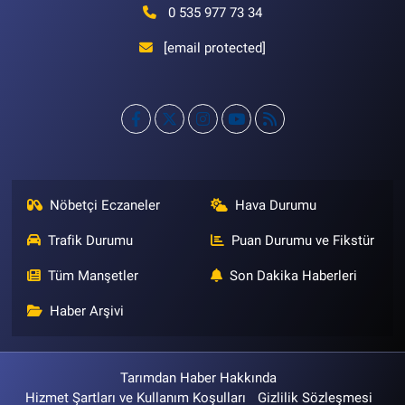
0 535 977 73 34
[email protected]
Nöbetçi Eczaneler
Hava Durumu
Trafik Durumu
Puan Durumu ve Fikstür
Tüm Manşetler
Son Dakika Haberleri
Haber Arşivi
Tarımdan Haber Hakkında
Hizmet Şartları ve Kullanım Koşulları
Gizlilik Sözleşmesi