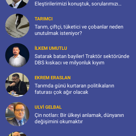
Eleştirilerimizi konuştuk, sorularımızı
sorduk
TARIMCI
Tarım, çiftçi, tüketici ve çobanlar neden
unutulmak isteniyor?
İLKEM UMUTLU
Satarak batan bayiler! Traktör sektöründe
DBS kıskacı ve milyonluk kıyım
EKREM ERASLAN
Tarımda günü kurtaran politikaların
faturası çok ağır olacak
ULVI GELBAL
Çin notları: Bir ülkeyi anlamak, dünyanın
değişimini okumaktır