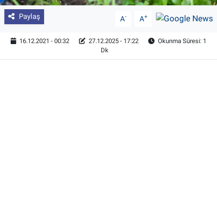
Paylaş
-
+
A
A
16.12.2021 - 00:32
27.12.2025 - 17:22
Okunma Süresi: 1
Dk