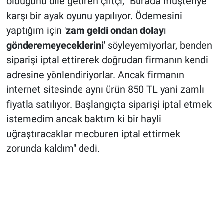
olduğunu dile getiren çiftçi, "Burada müşteriye
karşı bir ayak oyunu yapılıyor. Ödemesini
yaptığım için '
zam geldi ondan dolayı
gönderemeyeceklerini
' söyleyemiyorlar, benden
siparişi iptal ettirerek doğrudan firmanın kendi
adresine yönlendiriyorlar. Ancak firmanın
internet sitesinde aynı ürün 850 TL yani zamlı
fiyatla satılıyor. Başlangıçta siparişi iptal etmek
istemedim ancak baktım ki bir hayli
uğraştıracaklar mecburen iptal ettirmek
zorunda kaldım" dedi.