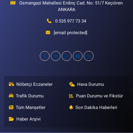
Osmangazi Mahallesi Erdinç Cad. No: 51/7 Keçiören
ANKARA
0 535 977 73 34
[email protected]
Nöbetçi Eczaneler
Hava Durumu
Trafik Durumu
Puan Durumu ve Fikstür
Tüm Manşetler
Son Dakika Haberleri
Haber Arşivi