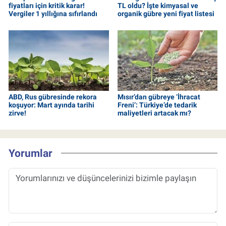
fiyatları için kritik karar!
TL oldu? İşte kimyasal ve
Vergiler 1 yıllığına sıfırlandı
organik gübre yeni fiyat listesi
ABD, Rus gübresinde rekora
Mısır’dan gübreye ‘İhracat
koşuyor: Mart ayında tarihi
Freni’: Türkiye’de tedarik
zirve!
maliyetleri artacak mı?
Yorumlar