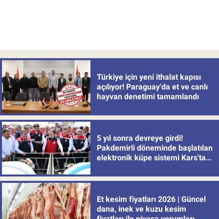
Türkiye için yeni ithalat kapısı
açılıyor! Paraguay'da et ve canlı
hayvan denetimi tamamlandı
5 yıl sonra devreye girdi!
Pakdemirli döneminde başlatılan
elektronik küpe sistemi Kars'tan
uygulamaya alındı
Et kesim fiyatları 2026 | Güncel
dana, inek ve kuzu kesim
fiyatları ile piyasa yorumları