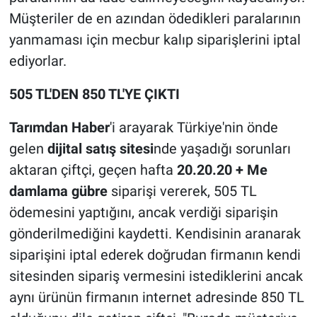
Müşteriler de en azından ödedikleri paralarının
yanmaması için mecbur kalıp siparişlerini iptal
ediyorlar.
505 TL'DEN 850 TL'YE ÇIKTI
Tarımdan Haber
'i arayarak Türkiye'nin önde
gelen
dijital satış sitesi
nde yaşadığı sorunları
aktaran çiftçi, geçen hafta
20.20.20 + Me
damlama gübre
siparişi vererek, 505 TL
ödemesini yaptığını, ancak verdiği siparişin
gönderilmediğini kaydetti. Kendisinin aranarak
siparişini iptal ederek doğrudan firmanın kendi
sitesinden sipariş vermesini istediklerini ancak
aynı ürünün firmanın internet adresinde 850 TL