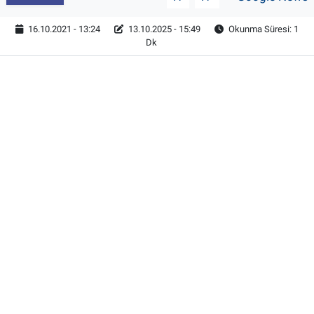
16.10.2021 - 13:24
13.10.2025 - 15:49
Okunma Süresi: 1
Dk