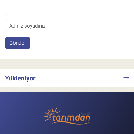
Gönder
Yükleniyor...