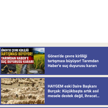
Gönen'de çevre kirliliği
tartışması büyüyor! Tarımdan
Haber'e suç duyurusu kararı
HAYGEM eski Daire Başkanı
Burçak: Küçükbaşta artık asıl
mesele destek değil, ihracat
politikası