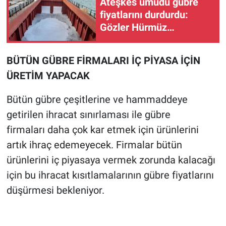
Ateşkes umudu gübre
fiyatlarını durdurdu:
Gözler Hürmüz
Boğazı'nda
BÜTÜN GÜBRE FİRMALARI İÇ PİYASA İÇİN
ÜRETİM YAPACAK
Bütün gübre çeşitlerine ve hammaddeye
getirilen ihracat sınırlaması ile gübre
firmaları daha çok kar etmek için ürünlerini
artık ihraç edemeyecek. Firmalar bütün
ürünlerini iç piyasaya vermek zorunda kalacağı
için bu ihracat kısıtlamalarının gübre fiyatlarını
düşürmesi bekleniyor.