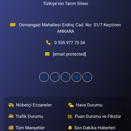
Türkiye'nin Tarım Sitesi
Osmangazi Mahallesi Erdinç Cad. No: 51/7 Keçiören
ANKARA
0 535 977 73 34
[email protected]
Nöbetçi Eczaneler
Hava Durumu
Trafik Durumu
Puan Durumu ve Fikstür
Tüm Manşetler
Son Dakika Haberleri