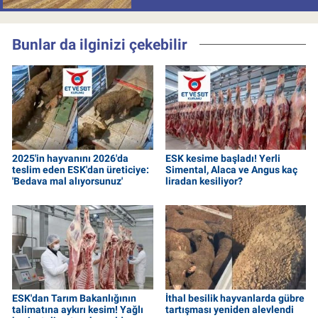
Bunlar da ilginizi çekebilir
2025'in hayvanını 2026'da
ESK kesime başladı! Yerli
teslim eden ESK'dan üreticiye:
Simental, Alaca ve Angus kaç
'Bedava mal alıyorsunuz'
liradan kesiliyor?
ESK'dan Tarım Bakanlığının
İthal besilik hayvanlarda gübre
talimatına aykırı kesim! Yağlı
tartışması yeniden alevlendi