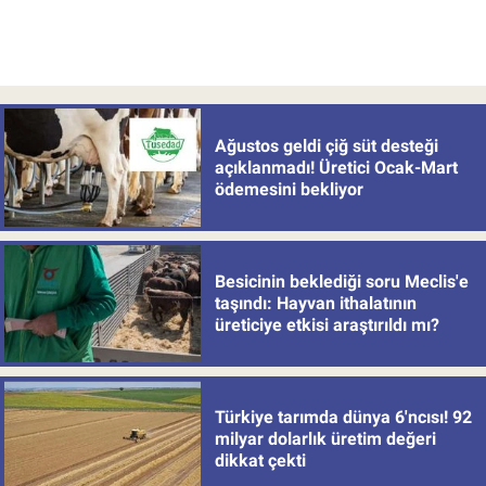
Ağustos geldi çiğ süt desteği
açıklanmadı! Üretici Ocak-Mart
ödemesini bekliyor
Besicinin beklediği soru Meclis'e
taşındı: Hayvan ithalatının
üreticiye etkisi araştırıldı mı?
Türkiye tarımda dünya 6'ncısı! 92
milyar dolarlık üretim değeri
dikkat çekti