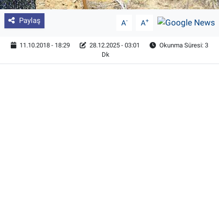
Paylaş
-
+
A
A
11.10.2018 - 18:29
28.12.2025 - 03:01
Okunma Süresi: 3
Dk