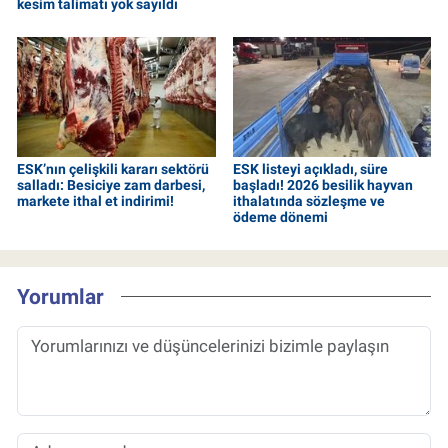
kesim talimatı yok sayıldı
ESK’nın çelişkili kararı sektörü
ESK listeyi açıkladı, süre
salladı: Besiciye zam darbesi,
başladı! 2026 besilik hayvan
markete ithal et indirimi!
ithalatında sözleşme ve
ödeme dönemi
Yorumlar