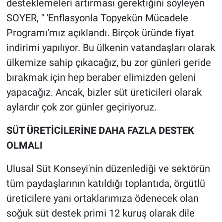
desteklemeleri artırması gerektiğini söyleyen
SOYER, " 'Enflasyonla Topyekün Mücadele
Programı'mız açıklandı. Birçok üründe fiyat
indirimi yapılıyor. Bu ülkenin vatandaşları olarak
ülkemize sahip çıkacağız, bu zor günleri geride
bırakmak için hep beraber elimizden geleni
yapacağız. Ancak, bizler süt üreticileri olarak
aylardır çok zor günler geçiriyoruz.
SÜT ÜRETİCİLERİNE DAHA FAZLA DESTEK
OLMALI
Ulusal Süt Konseyi'nin düzenlediği ve sektörün
tüm paydaşlarının katıldığı toplantıda, örgütlü
üreticilere yani ortaklarımıza ödenecek olan
soğuk süt destek primi 12 kuruş olarak dile