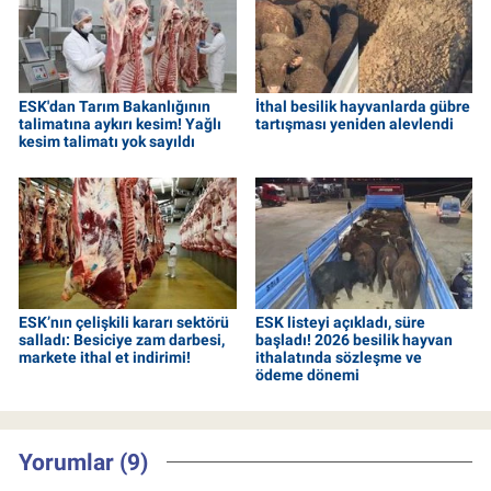
ESK'dan Tarım Bakanlığının
İthal besilik hayvanlarda gübre
talimatına aykırı kesim! Yağlı
tartışması yeniden alevlendi
kesim talimatı yok sayıldı
ESK’nın çelişkili kararı sektörü
ESK listeyi açıkladı, süre
salladı: Besiciye zam darbesi,
başladı! 2026 besilik hayvan
markete ithal et indirimi!
ithalatında sözleşme ve
ödeme dönemi
Yorumlar (9)