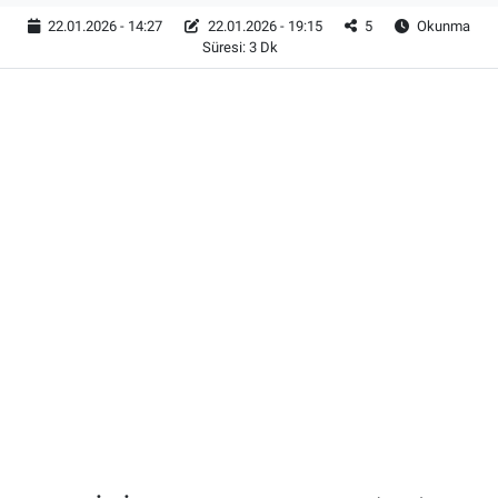
22.01.2026 - 14:27
22.01.2026 - 19:15
5
Okunma
Süresi: 3 Dk