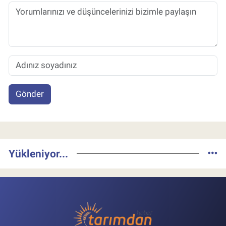
Gönder
Yükleniyor...