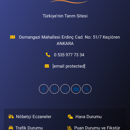
Türkiye'nin Tarım Sitesi
Osmangazi Mahallesi Erdinç Cad. No: 51/7 Keçiören
ANKARA
0 535 977 73 34
[email protected]
Nöbetçi Eczaneler
Hava Durumu
Trafik Durumu
Puan Durumu ve Fikstür