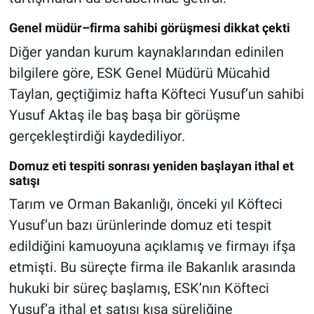
Genel müdür–firma sahibi görüşmesi dikkat çekti
Diğer yandan kurum kaynaklarından edinilen
bilgilere göre, ESK Genel Müdürü Mücahid
Taylan, geçtiğimiz hafta Köfteci Yusuf’un sahibi
Yusuf Aktaş ile baş başa bir görüşme
gerçekleştirdiği kaydediliyor.
Domuz eti tespiti sonrası yeniden başlayan ithal et
satışı
Tarım ve Orman Bakanlığı, önceki yıl Köfteci
Yusuf’un bazı ürünlerinde domuz eti tespit
edildiğini kamuoyuna açıklamış ve firmayı ifşa
etmişti. Bu süreçte firma ile Bakanlık arasında
hukuki bir süreç başlamış, ESK’nın Köfteci
Yusuf’a ithal et satışı kısa süreliğine