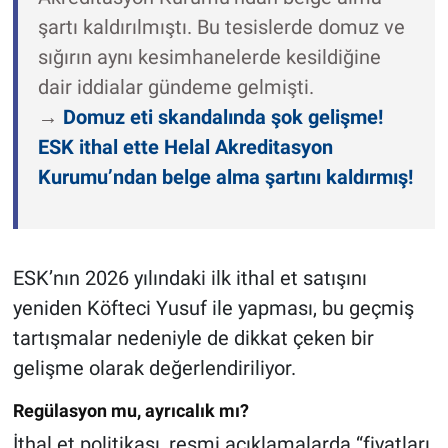
şartı kaldırılmıştı. Bu tesislerde domuz ve
sığırın aynı kesimhanelerde kesildiğine
dair iddialar gündeme gelmişti.
→
Domuz eti skandalında şok gelişme!
ESK ithal ette Helal Akreditasyon
Kurumu’ndan belge alma şartını kaldırmış!
ESK’nın 2026 yılındaki ilk ithal et satışını
yeniden Köfteci Yusuf ile yapması, bu geçmiş
tartışmalar nedeniyle de dikkat çeken bir
gelişme olarak değerlendiriliyor.
Regülasyon mu, ayrıcalık mı?
İthal et politikası, resmi açıklamalarda “fiyatları