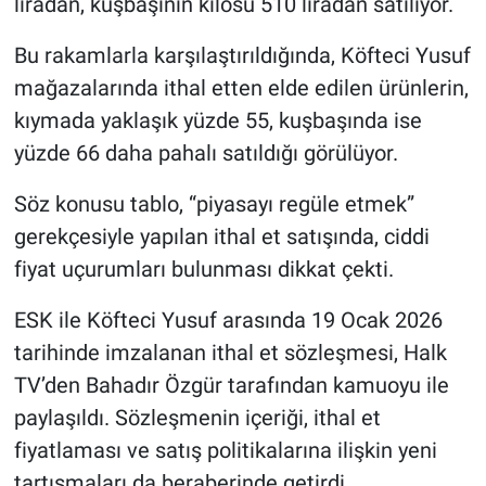
liradan, kuşbaşının kilosu 510 liradan satılıyor.
Bu rakamlarla karşılaştırıldığında, Köfteci Yusuf
mağazalarında ithal etten elde edilen ürünlerin,
kıymada yaklaşık yüzde 55, kuşbaşında ise
yüzde 66 daha pahalı satıldığı görülüyor.
Söz konusu tablo, “piyasayı regüle etmek”
gerekçesiyle yapılan ithal et satışında, ciddi
fiyat uçurumları bulunması dikkat çekti.
ESK ile Köfteci Yusuf arasında 19 Ocak 2026
tarihinde imzalanan ithal et sözleşmesi, Halk
TV’den Bahadır Özgür tarafından kamuoyu ile
paylaşıldı. Sözleşmenin içeriği, ithal et
fiyatlaması ve satış politikalarına ilişkin yeni
tartışmaları da beraberinde getirdi.