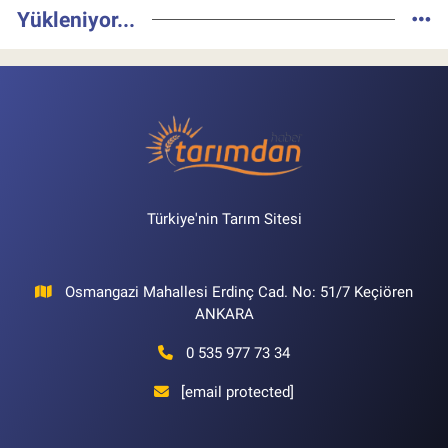
Yükleniyor...
Türkiye'nin Tarım Sitesi
Osmangazi Mahallesi Erdinç Cad. No: 51/7 Keçiören
ANKARA
0 535 977 73 34
[email protected]