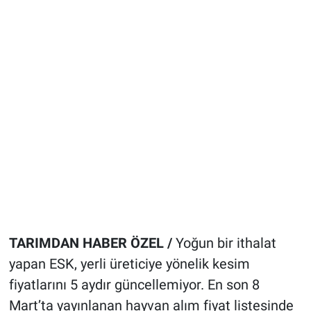
TARIMDAN HABER ÖZEL /
Yoğun bir ithalat
yapan ESK, yerli üreticiye yönelik kesim
fiyatlarını 5 aydır güncellemiyor. En son 8
Mart’ta yayınlanan hayvan alım fiyat listesinde