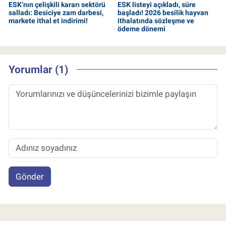
ESK’nın çelişkili kararı sektörü
ESK listeyi açıkladı, süre
salladı: Besiciye zam darbesi,
başladı! 2026 besilik hayvan
markete ithal et indirimi!
ithalatında sözleşme ve
ödeme dönemi
Yorumlar (1)
Gönder