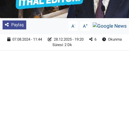
Paylaş
-
+
A
A
07.08.2024 - 11:44
28.12.2025 - 19:20
6
Okunma
Süresi: 2 Dk