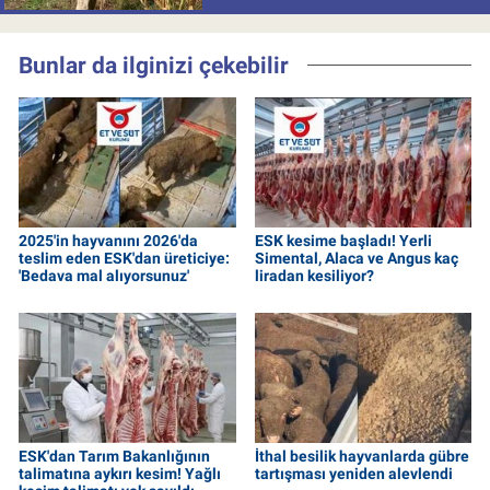
Bunlar da ilginizi çekebilir
2025'in hayvanını 2026'da
ESK kesime başladı! Yerli
teslim eden ESK'dan üreticiye:
Simental, Alaca ve Angus kaç
'Bedava mal alıyorsunuz'
liradan kesiliyor?
ESK'dan Tarım Bakanlığının
İthal besilik hayvanlarda gübre
talimatına aykırı kesim! Yağlı
tartışması yeniden alevlendi