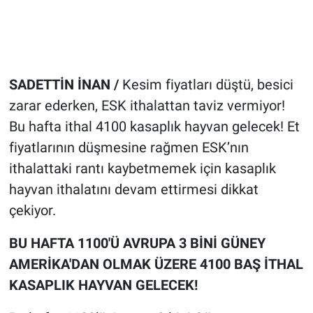
SADETTİN İNAN /
Kesim fiyatları düştü, besici
zarar ederken, ESK ithalattan taviz vermiyor!
Bu hafta ithal 4100 kasaplık hayvan gelecek! Et
fiyatlarının düşmesine rağmen ESK’nın
ithalattaki rantı kaybetmemek için kasaplık
hayvan ithalatını devam ettirmesi dikkat
çekiyor.
BU HAFTA 1100'Ü AVRUPA 3 BİNİ GÜNEY
AMERİKA'DAN OLMAK ÜZERE 4100 BAŞ İTHAL
KASAPLIK HAYVAN GELECEK!