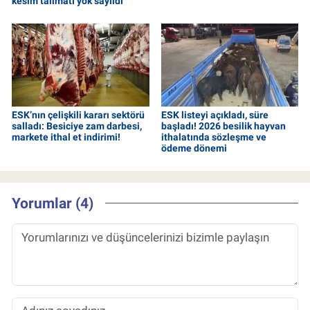
kesim talimatı yok sayıldı
ESK’nın çelişkili kararı sektörü
ESK listeyi açıkladı, süre
salladı: Besiciye zam darbesi,
başladı! 2026 besilik hayvan
markete ithal et indirimi!
ithalatında sözleşme ve
ödeme dönemi
Yorumlar (4)