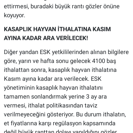
ettirmesi, buradaki büyük rantı gözler önüne
koyuyor.
KASAPLIK HAYVAN İTHALATINA KASIM
AYINA KADAR ARA VERİLECEK!
Diğer yandan ESK yetkililerinden alınan bilgilere
göre, yarın ve hafta sonu gelecek 4100 baş
ithalattan sonra, kasaplık hayvan ithalatına
Kasım ayına kadar ara verilecek. ESK
yönetiminin kasaplık hayvan ithalatını
tamamen sonlandırmak yerine 3 ay ara
vermesi, ithalat politikasından taviz
verilmeyeceğini gösteriyor. Bu durum ithalatın,
et fiyatlarına karşı regülasyon kapsamında
değil büyük ranttan dolayı yapıldığını gözler