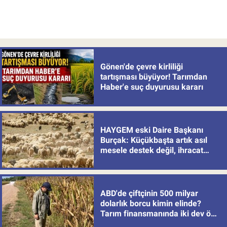
Gönen'de çevre kirliliği
tartışması büyüyor! Tarımdan
Haber'e suç duyurusu kararı
HAYGEM eski Daire Başkanı
Burçak: Küçükbaşta artık asıl
mesele destek değil, ihracat
politikası
ABD'de çiftçinin 500 milyar
dolarlık borcu kimin elinde?
Tarım finansmanında iki dev öne
çıkıyor