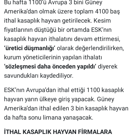
Bu hafta 1100’ü Avrupa 3 bini Güney
Amerika’dan olmak üzere toplam 4100 baş
ithal kasaplık hayvan getirilecek. Kesim
fiyatlarının düştüğü bir ortamda ESK’nın
kasaplık hayvan ithalatını devam ettirmesi,
‘üretici düşmanlığı’
olarak değerlendirilirken,
kurum yöneticilerinin yapılan ithalatı
‘sözleşmesi daha önceden yapıldı’
diyerek
savundukları kaydediliyor.
ESK’nın Avrupa’dan ithal ettiği 1100 kasaplık
hayvan yarın ülkeye giriş yapacak. Güney
Amerika’dan ithal edilen 3 bin kasaplık hayvan
da hafta sonu limana yanaşacak.
İTHAL KASAPLIK HAYVAN FİRMALARA