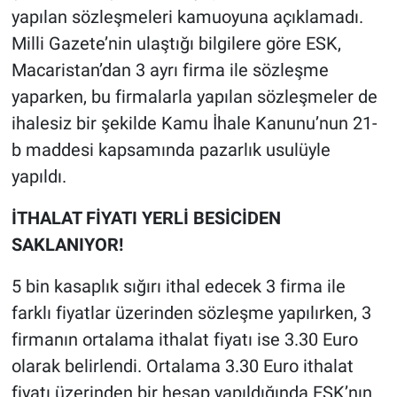
yapılan sözleşmeleri kamuoyuna açıklamadı.
Milli Gazete’nin ulaştığı bilgilere göre ESK,
Macaristan’dan 3 ayrı firma ile sözleşme
yaparken, bu firmalarla yapılan sözleşmeler de
ihalesiz bir şekilde Kamu İhale Kanunu’nun 21-
b maddesi kapsamında pazarlık usulüyle
yapıldı.
İTHALAT FİYATI YERLİ BESİCİDEN
SAKLANIYOR!
5 bin kasaplık sığırı ithal edecek 3 firma ile
farklı fiyatlar üzerinden sözleşme yapılırken, 3
firmanın ortalama ithalat fiyatı ise 3.30 Euro
olarak belirlendi. Ortalama 3.30 Euro ithalat
fiyatı üzerinden bir hesap yapıldığında ESK’nın