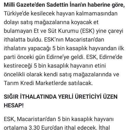
Milli Gazete'den Sadettin İnan'ın haberine göre,
Türkiye’de kesilecek hayvan kalmamasından
dolayı satış mağazalarına koyacak et
bulamayan Et ve Süt Kurumu (ESK) yine çareyi
ithalatta buldu. ESK’nın Macaristan’dan
ithalatını yapacağı 5 bin kasaplık hayvandan ilk
parti önceki gün Edirne’ye geldi. ESK, Edirne’de
kestireceği 5 bin kasaplık hayvanın etini
öncelikli olarak kendi satış mağazalarında ve
Tarım Kredi Marketlerde satılacak.
SIĞIR İTHALATINDA YERLİ ÜRETİCİYİ ÜZEN
HESAP!
ESK, Macaristan’dan 5 bin kasaplık hayvanı
ortalama 3.30 Euro’dan ithal edecek. İthal