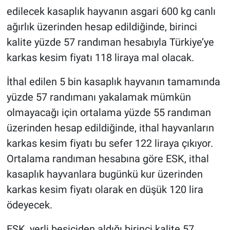
edilecek kasaplık hayvanın asgari 600 kg canlı
ağırlık üzerinden hesap edildiğinde, birinci
kalite yüzde 57 randıman hesabıyla Türkiye’ye
karkas kesim fiyatı 118 liraya mal olacak.
İthal edilen 5 bin kasaplık hayvanın tamamında
yüzde 57 randımanı yakalamak mümkün
olmayacağı için ortalama yüzde 55 randıman
üzerinden hesap edildiğinde, ithal hayvanların
karkas kesim fiyatı bu sefer 122 liraya çıkıyor.
Ortalama randıman hesabına göre ESK, ithal
kasaplık hayvanlara bugünkü kur üzerinden
karkas kesim fiyatı olarak en düşük 120 lira
ödeyecek.
ESK, yerli besiciden aldığı birinci kalite 57