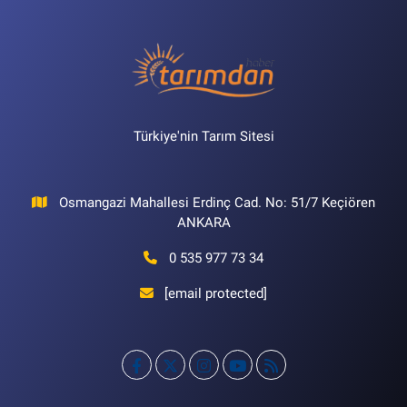
Türkiye'nin Tarım Sitesi
Osmangazi Mahallesi Erdinç Cad. No: 51/7 Keçiören
ANKARA
0 535 977 73 34
[email protected]