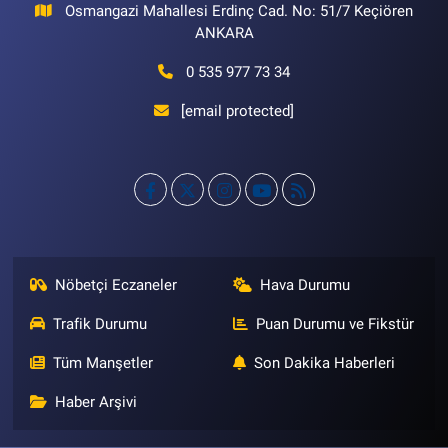
Osmangazi Mahallesi Erdinç Cad. No: 51/7 Keçiören
ANKARA
0 535 977 73 34
[email protected]
Nöbetçi Eczaneler
Hava Durumu
Trafik Durumu
Puan Durumu ve Fikstür
Tüm Manşetler
Son Dakika Haberleri
Haber Arşivi