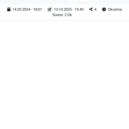
14.05.2024 - 18:01
13.10.2025 - 15:49
4
Okunma
Süresi: 2 Dk