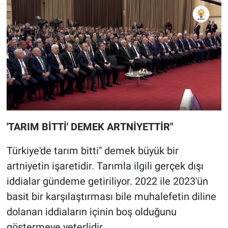
'TARIM BİTTİ' DEMEK ARTNİYETTİR"
Türkiye'de tarım bitti" demek büyük bir
artniyetin işaretidir. Tarımla ilgili gerçek dışı
iddialar gündeme getiriliyor. 2022 ile 2023'ün
basit bir karşılaştırması bile muhalefetin diline
dolanan iddiaların içinin boş olduğunu
göstermeye yeterlidir.