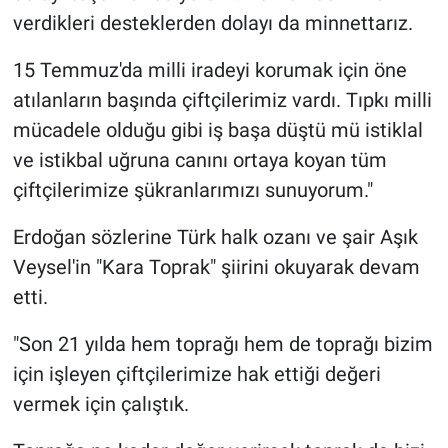
verdikleri desteklerden dolayı da minnettarız.
15 Temmuz'da milli iradeyi korumak için öne
atılanların başında çiftçilerimiz vardı. Tıpkı milli
mücadele olduğu gibi iş başa düştü mü istiklal
ve istikbal uğruna canını ortaya koyan tüm
çiftçilerimize şükranlarımızı sunuyorum."
Erdoğan sözlerine Türk halk ozanı ve şair Aşık
Veysel'in "Kara Toprak" şiirini okuyarak devam
etti.
"Son 21 yılda hem toprağı hem de toprağı bizim
için işleyen çiftçilerimize hak ettiği değeri
vermek için çalıştık.