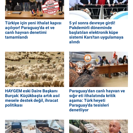
Türkiye için yeni ithalat kapısı
5 yıl sonra devreye girdi!
açılıyor! Paraguay'da et ve
Pakdemirli döneminde
canlı hayvan denetimi
başlatılan elektronik küpe
tamamlandı
sistemi Kars'tan uygulamaya
alındı
HAYGEM eski Daire Başkanı
Paraguay'dan canlı hayvan ve
Burçak: Küçükbaşta artık asıl
sığır eti ithalatında kritik
mesele destek değil, ihracat
aşama: Türk heyeti
politikası
Paraguay'da tesisleri
denetliyor