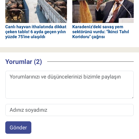
Canlı hayvan ithalatında dikkat
Karadeniz'deki savaş yem
çeken tablo! 6 ayda geçen yılın
sektörünü vurdu: "İkinci Tahıl
yüzde 75'ine ulaşıldı
Koridoru" çağrısı
Yorumlar (2)
Gönder