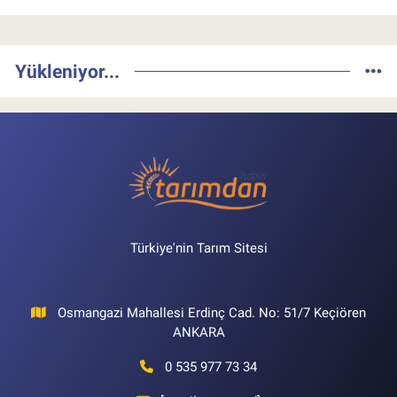
Yükleniyor...
Türkiye'nin Tarım Sitesi
Osmangazi Mahallesi Erdinç Cad. No: 51/7 Keçiören
ANKARA
0 535 977 73 34