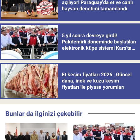
açılıyor! Paraguay'da et ve canlı
hayvan denetimi tamamlandı
5 yıl sonra devreye girdi!
Pakdemirli döneminde başlatılan
elektronik küpe sistemi Kars'tan
uygulamaya alındı
Et kesim fiyatları 2026 | Güncel
dana, inek ve kuzu kesim
fiyatları ile piyasa yorumları
Bunlar da ilginizi çekebilir