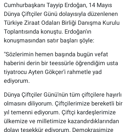
Cumhurbaşkanı Tayyip Erdoğan, 14 Mayıs
Dünya Çiftçiler Günü dolayısıyla düzenlenen
Türkiye Ziraat Odaları Birliği Danışma Kurulu
Toplantısında konuştu. Erdoğan'ın
konuşmasından satır başları şöyle:
"Sözlerimin hemen başında bugün vefat
haberini derin bir teessürle öğrendiğim usta
tiyatrocu Ayten Gökçer'i rahmetle yad
ediyorum.
Dünya Çiftçiler Günü'nün tüm çiftçilere hayırlı
olmasını diliyorum. Çiftçilerimize bereketli bir
yıl temenni ediyorum. Çiftçi kardeşlerimize
ülkemize ve milletimize kazandırdıklarından
dolayı teşekkür ediyorum. Demokrasimize