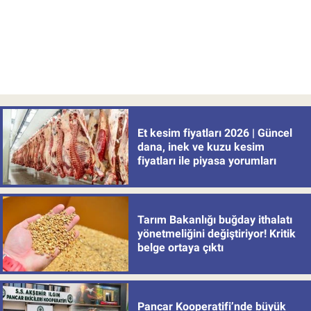
Et kesim fiyatları 2026 | Güncel
dana, inek ve kuzu kesim
fiyatları ile piyasa yorumları
Tarım Bakanlığı buğday ithalatı
yönetmeliğini değiştiriyor! Kritik
belge ortaya çıktı
Pancar Kooperatifi’nde büyük