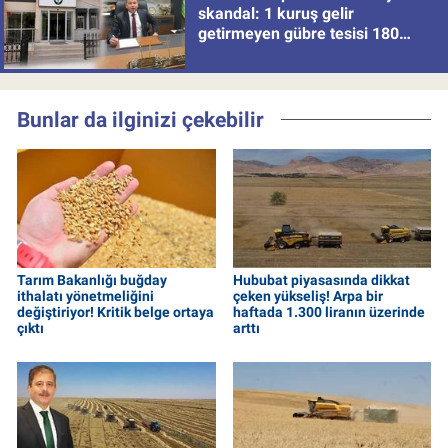
skandal: 1 kuruş gelir
getirmeyen gübre tesisi 180
milyon batırdı!
Bunlar da ilginizi çekebilir
Tarım Bakanlığı buğday
Hububat piyasasında dikkat
ithalatı yönetmeliğini
çeken yükseliş! Arpa bir
değiştiriyor! Kritik belge ortaya
haftada 1.300 liranın üzerinde
çıktı
arttı