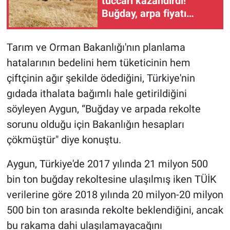
tüccarı kazandırdı!
Buğday, arpa fiyatı
neden düştü?
Tarım ve Orman Bakanlığı'nın planlama
hatalarının bedelini hem tüketicinin hem
çiftçinin ağır şekilde ödediğini, Türkiye'nin
gıdada ithalata bağımlı hale getirildiğini
söyleyen Aygun, “Buğday ve arpada rekolte
sorunu olduğu için Bakanlığın hesapları
çökmüştür" diye konuştu.
Aygun, Türkiye'de 2017 yılında 21 milyon 500
bin ton buğday rekoltesine ulaşılmış iken TÜİK
verilerine göre 2018 yılında 20 milyon-20 milyon
500 bin ton arasında rekolte beklendiğini, ancak
bu rakama dahi ulaşılamayacağını