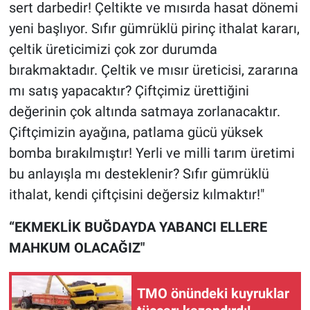
sert darbedir! Çeltikte ve mısırda hasat dönemi
yeni başlıyor. Sıfır gümrüklü pirinç ithalat kararı,
çeltik üreticimizi çok zor durumda
bırakmaktadır. Çeltik ve mısır üreticisi, zararına
mı satış yapacaktır? Çiftçimiz ürettiğini
değerinin çok altında satmaya zorlanacaktır.
Çiftçimizin ayağına, patlama gücü yüksek
bomba bırakılmıştır! Yerli ve milli tarım üretimi
bu anlayışla mı desteklenir? Sıfır gümrüklü
ithalat, kendi çiftçisini değersiz kılmaktır!"
“EKMEKLİK BUĞDAYDA YABANCI ELLERE
MAHKUM OLACAĞIZ"
TMO önündeki kuyruklar