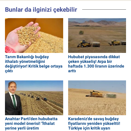
Bunlar da ilginizi çekebilir
Tarım Bakanlığı buğday
Hububat piyasasında dikkat
ithalatı yönetmeliğini
çeken yükseliş! Arpa bir
değiştiriyor! Kritik belge ortaya
haftada 1.300 liranın üzerinde
çıktı
arttı
Anahtar Parti'den hububatta
Karadeniz'de savaş buğday
yeni model önerisi! "İthalat
fiyatlarını yeniden yükseltti!
yerine yerli üretim
Türkiye için kritik uyarı