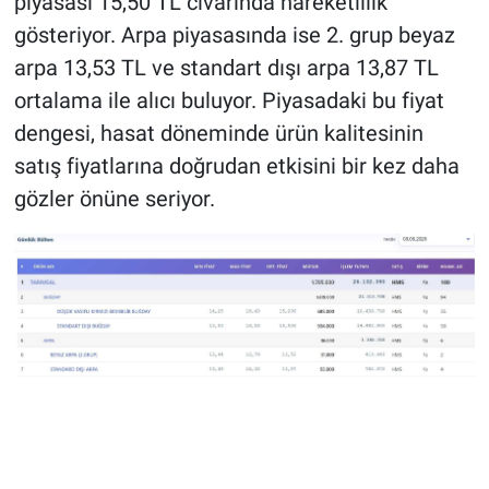
piyasası 15,50 TL civarında hareketlilik
gösteriyor. Arpa piyasasında ise 2. grup beyaz
arpa 13,53 TL ve standart dışı arpa 13,87 TL
ortalama ile alıcı buluyor. Piyasadaki bu fiyat
dengesi, hasat döneminde ürün kalitesinin
satış fiyatlarına doğrudan etkisini bir kez daha
gözler önüne seriyor.