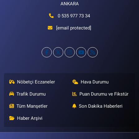
ANKARA
0 535 977 73 34
[email protected]
Nöbetçi Eczaneler
Hava Durumu
Trafik Durumu
Puan Durumu ve Fikstür
Tüm Manşetler
Son Dakika Haberleri
Haber Arşivi