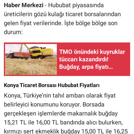
Haber Merkezi
- Hububat piyasasında
üreticilerin gözü kulağı ticaret borsalarından
gelen fiyat verilerinde. İşte bölge bölge son
durum:
TMO önündeki kuyruklar
tüccarı kazandırdı!
Buğday, arpa fiyatı
neden düştü?
Konya Ticaret Borsası Hububat Fiyatları
Konya, Türkiye’nin tahıl ambarı olarak fiyat
belirleyici konumunu koruyor. Borsada
gerçekleşen işlemlerde makarnalık buğday
15,21 TL ile 16,00 TL bandında alıcı bulurken,
kırmızı sert ekmeklik buğday 15,00 TL ile 16,25