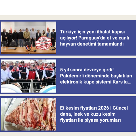
Türkiye için yeni ithalat kapısı
açılıyor! Paraguay'da et ve canlı
hayvan denetimi tamamlandı
5 yıl sonra devreye girdi!
Pakdemirli döneminde başlatılan
elektronik küpe sistemi Kars'tan
uygulamaya alındı
Et kesim fiyatları 2026 | Güncel
dana, inek ve kuzu kesim
fiyatları ile piyasa yorumları