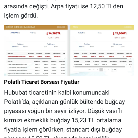
arasında değişti. Arpa fiyatı ise 12,50 TL'den
işlem gördü.
Polatlı Ticaret Borsası Fiyatlar
Hububat ticaretinin kalbi konumundaki
Polatlı’da, açıklanan günlük bültende buğday
piyasası yoğun bir seyir izliyor. Düşük vasıflı
kırmızı ekmeklik buğday 15,23 TL ortalama
fiyatla işlem görürken, standart dışı buğday