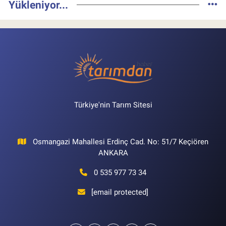
Yükleniyor...
Türkiye'nin Tarım Sitesi
Osmangazi Mahallesi Erdinç Cad. No: 51/7 Keçiören
ANKARA
0 535 977 73 34
[email protected]