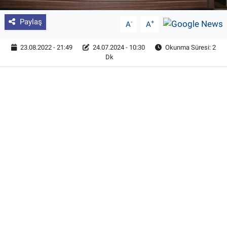
Paylaş
-
+
A
A
23.08.2022 - 21:49
24.07.2024 - 10:30
Okunma Süresi: 2
Dk