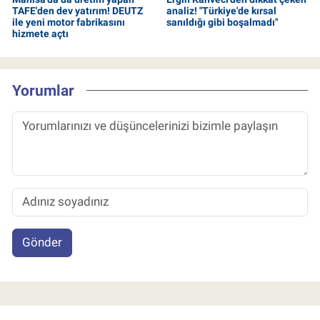
TAFE'den dev yatırım! DEUTZ
analiz! "Türkiye'de kırsal
ile yeni motor fabrikasını
sanıldığı gibi boşalmadı"
hizmete açtı
Yorumlar
Gönder