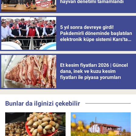
hayvan denetimi tamamlandı
5 yıl sonra devreye girdi!
Pakdemirli döneminde başlatılan
elektronik küpe sistemi Kars'tan
uygulamaya alındı
Et kesim fiyatları 2026 | Güncel
dana, inek ve kuzu kesim
fiyatları ile piyasa yorumları
Bunlar da ilginizi çekebilir