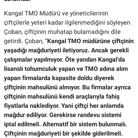
Kangal TMO Müdürü ve yöneticilerinin
çiftçilerle yeteri kadar ilgilenmediğini söyleyen
Çoban, çiftçinin muhatap bulamadığını dile
getirdi. Çoban, “
Kangal TMO müdürüne çiftçinin
yaşadığı mağduriyeti iletiyoruz. Ancak gerekli
çalışmalar yapılmıyor. Öte yandan Kangal’da
lisanslı tohumculuk yapan ve TMO adına alım
yapan firmalarda kapasite doldu diyerek
çiftçinin mahsulünü almıyor. Bu firmalar ayrıca
çiftçinin mahsulünü kendi araçlarıyla fahiş
fiyatlarla naklediyor. Yani çiftçi her anlamda
mağdur ediliyor. Gerekirse randevu sistemi
iptal edilmeli. Alternatif bir sistem bulunmalı.
Çiftçinin mağduriyeti bir şekilde giderilmeli.