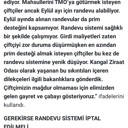
ediyor. Mahsullerini TMO’ya götürmek isteyen
çiftçiler ancak Eylül ayı için randevu alabiliyor.
Eylül ayında alınan randevular da prim
desteğini kapsamıyor. Randevu sistemi sağlıklı
bir şekilde çalışmıyor. Girdi maliyetleri zaten
çiftçiyi zor duruma düşürmüşken en azından
prim desteği almak isteyen çiftçiler bu kez de
randevu sistemine yenik düşüyor. Kangal Ziraat
Odası olarak yaşanan bu sıkıntıları içeren
dilekçeleri ilgili bakanlıklara gönderdik.
Çiftçimizin mağdur olmaması için elimizden
gelen gayret ve çabayı gösteriyoruz.”
ifadelerini
kullandı.
GEREKİRSE RANDEVU SİSTEMİ İPTAL
EDİLMELİ