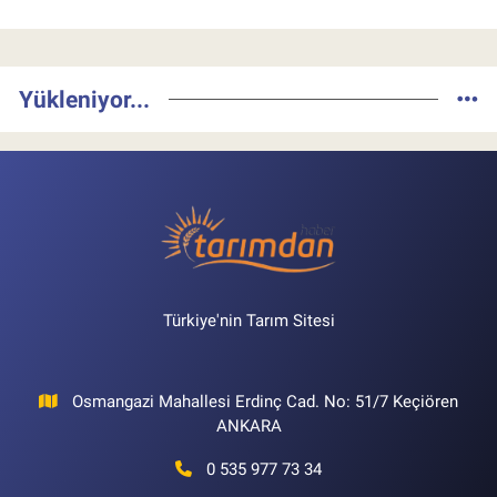
Yükleniyor...
Türkiye'nin Tarım Sitesi
Osmangazi Mahallesi Erdinç Cad. No: 51/7 Keçiören
ANKARA
0 535 977 73 34