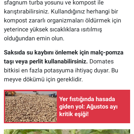
sfagnum turba yosunu ve kompost ile
karıştırabilirsiniz. Kullandığınız herhangi bir
kompost zararlı organizmaları öldürmek için
yeterince yüksek sıcaklıklara ısıtılmış
olduğundan emin olun.
Saksıda su kaybını önlemek için malç-pomza
taşı veya perlit kullanabilirsiniz.
Domates
bitkisi en fazla potasyuma ihtiyaç duyar. Bu
meyve dökümü için gereklidir.
Yer fıstığında hasada
giden yol: Ağustos ayı
kritik eşiği!