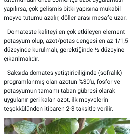
yapılırsa, çok gelişmiş bitki yapısına mukabil
meyve tutumu azalır, döller arası mesafe uzar.
- Domateste kaliteyi en çok etkileyen element
potasyum olup, azot/potas dengesi en az 1/1,5
düzeyinde kurulmalı, gerektiğinde ½ düzeyine
çıkarılmalıdır.
- Saksıda domates yetiştiriciliğinde (sofralık)
programlanmış olan azotun %30'u, fosfor ve
potasyumun tamamı taban gübresi olarak
uygulanır geri kalan azot, ilk meyvelerin
teşekkülünden itibaren 2-3 taksitle verilir.