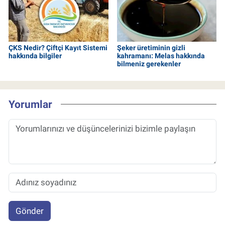
ÇKS Nedir? Çiftçi Kayıt Sistemi
Şeker üretiminin gizli
hakkında bilgiler
kahramanı: Melas hakkında
bilmeniz gerekenler
Yorumlar
Gönder