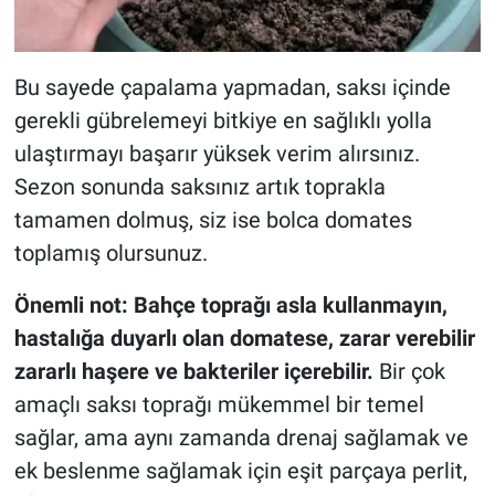
Bu sayede çapalama yapmadan, saksı içinde
gerekli gübrelemeyi bitkiye en sağlıklı yolla
ulaştırmayı başarır yüksek verim alırsınız.
Sezon sonunda saksınız artık toprakla
tamamen dolmuş, siz ise bolca domates
toplamış olursunuz.
Önemli not:
Bahçe toprağı asla kullanmayın,
hastalığa duyarlı olan domatese, zarar verebilir
zararlı haşere ve bakteriler içerebilir.
Bir çok
amaçlı saksı toprağı mükemmel bir temel
sağlar, ama aynı zamanda drenaj sağlamak ve
ek beslenme sağlamak için eşit parçaya perlit,