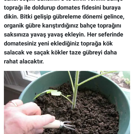
toprağı ile doldurup domates fidesini buraya
dikin. Bitki gelişip gübreleme dönemi gelince,
organik gübre karıştırdığınız bahçe toprağını
saksınıza yavaş yavaş ekleyin. Her seferinde
domatesiniz yeni eklediğiniz toprağa kök
salacak ve saçak kökler taze gübreyi daha
rahat alacaktır.