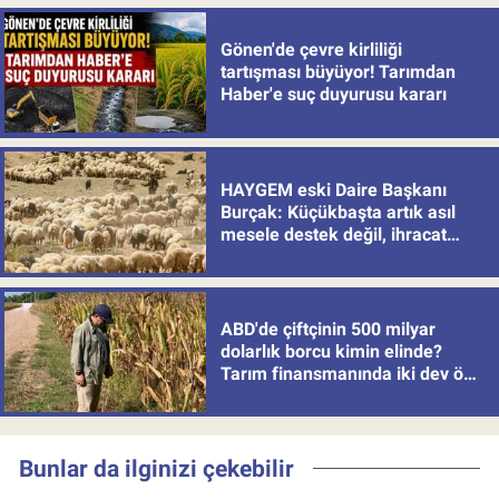
Gönen'de çevre kirliliği
tartışması büyüyor! Tarımdan
Haber'e suç duyurusu kararı
HAYGEM eski Daire Başkanı
Burçak: Küçükbaşta artık asıl
mesele destek değil, ihracat
politikası
ABD'de çiftçinin 500 milyar
dolarlık borcu kimin elinde?
Tarım finansmanında iki dev öne
çıkıyor
Bunlar da ilginizi çekebilir