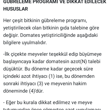
GÜBRELEME PROGRAMI VE DİKKAT EDİLECEK
HUSUSLAR
Her çeşit bitkinin gübreleme programı,
yetiştirilecek olan bitkinin gıda talebine göre
değişir. Domates yetiştiriciliğinde aşağıdaki
bilgilere uyulmalıdır.
-İlk çiçekte meyveler teşekkül edip büyümeye
başlayıncaya kadar domatesin azot(N) talebi
düşüktür. Bu döneme kadar geçecek süre
içindeki azot ihtiyacı (1) ise, bu dönemden
sonraki ihtiyacı (3) ve meyvenin hakim
döneminde (4)'dür.
- Eğer bu kurala dikkat edilmez ve meyve
tutumundan önce cömertçe azot uygulaması