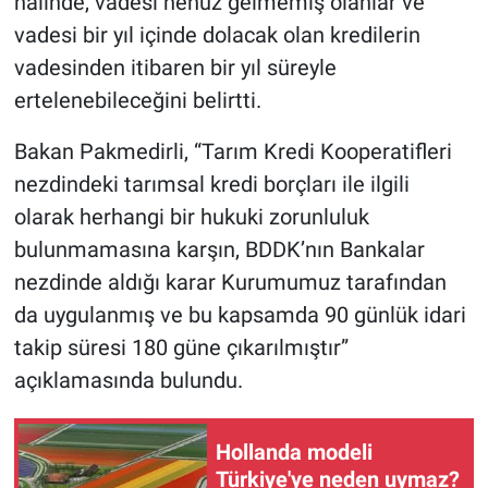
halinde, vadesi henüz gelmemiş olanlar ve
vadesi bir yıl içinde dolacak olan kredilerin
vadesinden itibaren bir yıl süreyle
ertelenebileceğini belirtti.
Bakan Pakmedirli, “Tarım Kredi Kooperatifleri
nezdindeki tarımsal kredi borçları ile ilgili
olarak herhangi bir hukuki zorunluluk
bulunmamasına karşın, BDDK’nın Bankalar
nezdinde aldığı karar Kurumumuz tarafından
da uygulanmış ve bu kapsamda 90 günlük idari
takip süresi 180 güne çıkarılmıştır”
açıklamasında bulundu.
Hollanda modeli
Türkiye'ye neden uymaz?