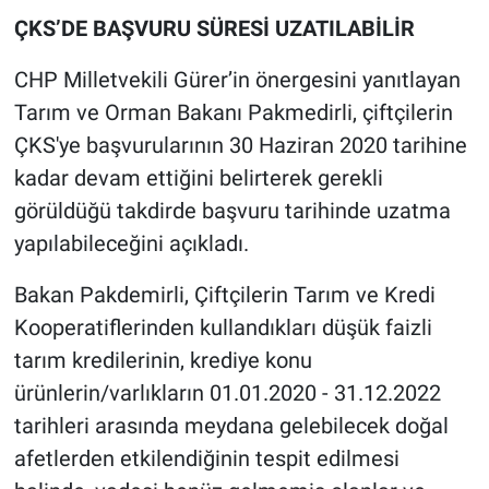
ÇKS’DE BAŞVURU SÜRESİ UZATILABİLİR
CHP Milletvekili Gürer’in önergesini yanıtlayan
Tarım ve Orman Bakanı Pakmedirli, çiftçilerin
ÇKS'ye başvurularının 30 Haziran 2020 tarihine
kadar devam ettiğini belirterek gerekli
görüldüğü takdirde başvuru tarihinde uzatma
yapılabileceğini açıkladı.
Bakan Pakdemirli, Çiftçilerin Tarım ve Kredi
Kooperatiflerinden kullandıkları düşük faizli
tarım kredilerinin, krediye konu
ürünlerin/varlıkların 01.01.2020 - 31.12.2022
tarihleri arasında meydana gelebilecek doğal
afetlerden etkilendiğinin tespit edilmesi