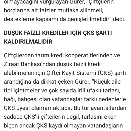
olmayacağını vurgulayan Gürer, “Çiftçilerin
borçlarına ait faizler mutlaka silinmeli,
destekleme kapsamı da genişletilmelidir” dedi.
DÜŞÜK FAİZLİ KREDİLER İÇİN ÇKS ŞARTI
KALDIRILMALIDIR
Çiftçilerden tarım kredi kooperatiflerinden ve
Ziraat Bankası’ndan düşük faizli kredi
alabilmeleri için Çiftçi Kayıt Sistemi (ÇKS) şartı
arandığına da dikkat çeken Gürer, “Küçük aile
tipi işletmeler ve çok sayıda irili ufaklı tarlası,
bağı, bahçesi olan vatandaşlar farklı nedenlerle
ÇKS üyesi olamamaktadır. Bu tür avantajlardan
sadece ÇKS’li çiftçilerin değil, tarlasını eken
biçen ancak ÇKS kaydı olmayan vatandaşların