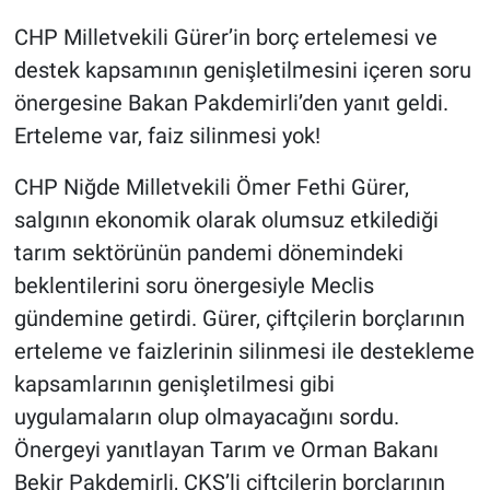
CHP Milletvekili Gürer’in borç ertelemesi ve
destek kapsamının genişletilmesini içeren soru
önergesine Bakan Pakdemirli’den yanıt geldi.
Erteleme var, faiz silinmesi yok!
CHP Niğde Milletvekili Ömer Fethi Gürer,
salgının ekonomik olarak olumsuz etkilediği
tarım sektörünün pandemi dönemindeki
beklentilerini soru önergesiyle Meclis
gündemine getirdi. Gürer, çiftçilerin borçlarının
erteleme ve faizlerinin silinmesi ile destekleme
kapsamlarının genişletilmesi gibi
uygulamaların olup olmayacağını sordu.
Önergeyi yanıtlayan Tarım ve Orman Bakanı
Bekir Pakdemirli, ÇKS’li çiftçilerin borçlarının