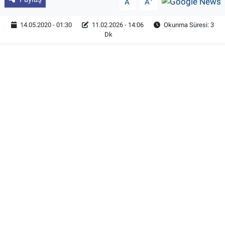
A
A
14.05.2020 - 01:30
11.02.2026 - 14:06
Okunma Süresi: 3
Dk