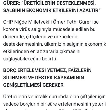
GÜRER: “ÜRETİCİLERİN DESTEKLENMESİ,
SALGININ EKONOMİK ETKİLERİNİ AZALTIR”
CHP Niğde Milletvekili Ömer Fethi Gürer ise
korona virüs salgınıyla mücadele edilen bu
dönemde, çiftçilerin ve üreticilerin
desteklenmesinin, ülkemizin salgının ekonomik
etkilerinden en az zararla çıkmasını
sağlayabileceğini belirtti.
BORÇ ERTELEMESİ YETMEZ, FAİZLERİN
SİLİNMESİ VE DESTEK KAPSAMININ
GENİŞLETİLMESİ GEREKER
Üreticilerin ve icralık durumda olan çiftçiler için
sadece borçların bir süre ertelenmesinin yeterli