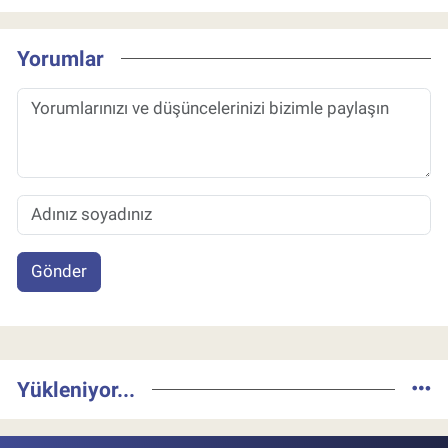
Yorumlar
Gönder
Yükleniyor...