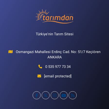
Türkiye'nin Tarım Sitesi
Osmangazi Mahallesi Erdinç Cad. No: 51/7 Keçiören
ANKARA
0 535 977 73 34
[email protected]