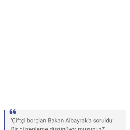
'Çiftçi borçları Bakan Albayrak'a soruldu:
Bir düzenleme düşünüyor musunuz?'