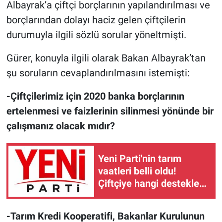
Albayrak’a çiftçi borçlarının yapılandırılması ve
borçlarından dolayı haciz gelen çiftçilerin
durumuyla ilgili sözlü sorular yöneltmişti.
Gürer, konuyla ilgili olarak Bakan Albayrak’tan
şu soruların cevaplandırılmasını istemişti:
-Çiftçilerimiz için 2020 banka borçlarının
ertelenmesi ve faizlerinin silinmesi yönünde bir
çalışmanız olacak mıdır?
Yeni Parti'nin tarım
vaatleri belli oldu!
Çiftçiye hangi destekler
verilecek?
-Tarım Kredi Kooperatifi, Bakanlar Kurulunun