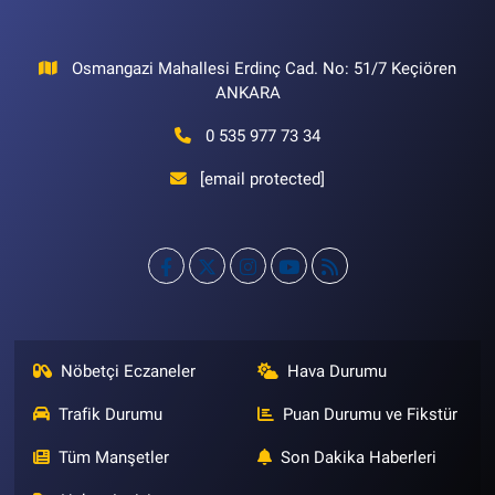
Osmangazi Mahallesi Erdinç Cad. No: 51/7 Keçiören
ANKARA
0 535 977 73 34
[email protected]
Nöbetçi Eczaneler
Hava Durumu
Trafik Durumu
Puan Durumu ve Fikstür
Tüm Manşetler
Son Dakika Haberleri