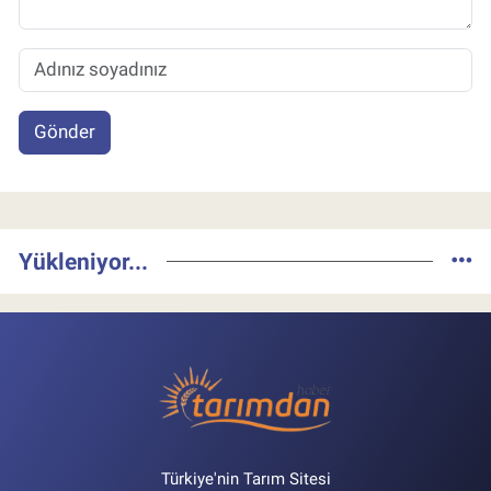
Gönder
Yükleniyor...
Türkiye'nin Tarım Sitesi