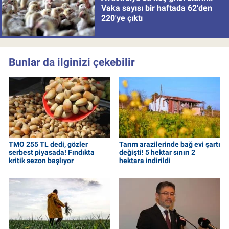
Vaka sayısı bir haftada 62'den
220'ye çıktı
Bunlar da ilginizi çekebilir
TMO 255 TL dedi, gözler
Tarım arazilerinde bağ evi şartı
serbest piyasada! Fındıkta
değişti! 5 hektar sınırı 2
kritik sezon başlıyor
hektara indirildi