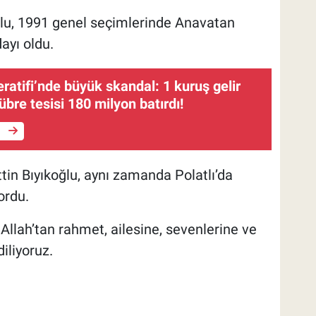
oğlu, 1991 genel seçimlerinde Anavatan
ayı oldu.
atifi’nde büyük skandal: 1 kuruş gelir
bre tesisi 180 milyon batırdı!
e
tin Bıyıkoğlu, aynı zamanda Polatlı’da
ordu.
lah’tan rahmet, ailesine, sevenlerine ve
iliyoruz.