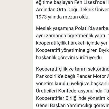
eğitime başlayan Fen Lisesi’nde l
Ardından Orta Doğu Teknik Ünive
1973 yılında mezun oldu.
Meslek yaşamına Polatlı’da serbe
aynı zamanda öğretmenlik yaptı. 19
kooperatifçilik hareketi içinde yer
Kooperatifi yönetimine giren Bıyık
başkanlık görevini yürütüyordu.
Kooperatifçilik ve tarım sektörün
Pankobirlik’e bağlı Pancar Motor
yönetim kurulu üyeliği ve başkanl
Üreticileri Konfederasyonu’nda Türk
Kooperatifler Birliği’nde yönetim
Genel Başkan Yardımcılığı görevini