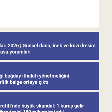
tları 2026 | Güncel dana, inek ve kuzu kesim
iyasa yorumları
ğı buğday ithalatı yönetmeliğini
ritik belge ortaya çıktı
atifi’nde büyük skandal: 1 kuruş gelir