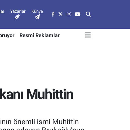
lar
Yazarlar
Künye
Soruyor
Resmi Reklamlar
kanı Muhittin
ının önemli ismi Muhittin