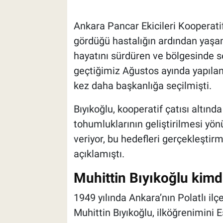
Ankara Pancar Ekicileri Kooperatif
gördüğü hastalığın ardından yaşamın
hayatını sürdüren ve bölgesinde se
geçtiğimiz Ağustos ayında yapılan
kez daha başkanlığa seçilmişti.
Bıyıkoğlu, kooperatif çatısı altınd
tohumluklarının geliştirilmesi yö
veriyor, bu hedefleri gerçekleşti
açıklamıştı.
Muhittin Bıyıkoğlu kimd
1949 yılında Ankara’nın Polatlı il
Muhittin Bıyıkoğlu, ilköğrenimini 