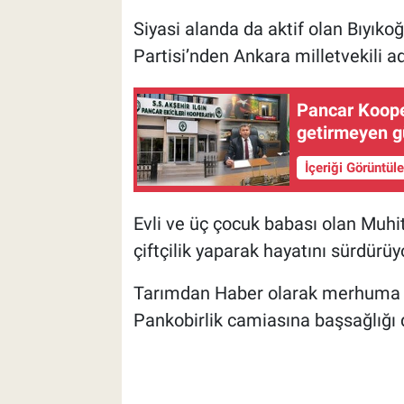
Siyasi alanda da aktif olan Bıyık
Partisi’nden Ankara milletvekili ad
Pancar Kooper
getirmeyen gü
İçeriği Görüntül
Evli ve üç çocuk babası olan Muhit
çiftçilik yaparak hayatını sürdürüy
Tarımdan Haber olarak merhuma Al
Pankobirlik camiasına başsağlığı d