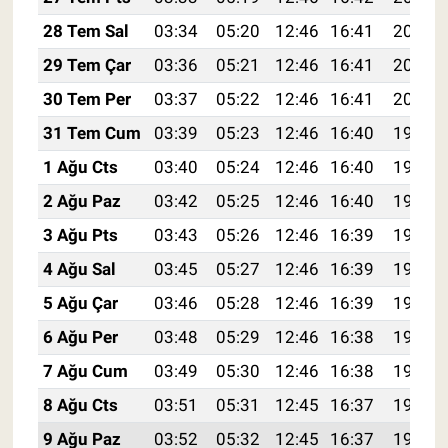
28 Tem Sal
03:34
05:20
12:46
16:41
20:02
29 Tem Çar
03:36
05:21
12:46
16:41
20:01
30 Tem Per
03:37
05:22
12:46
16:41
20:00
31 Tem Cum
03:39
05:23
12:46
16:40
19:59
1 Ağu Cts
03:40
05:24
12:46
16:40
19:58
2 Ağu Paz
03:42
05:25
12:46
16:40
19:57
3 Ağu Pts
03:43
05:26
12:46
16:39
19:56
4 Ağu Sal
03:45
05:27
12:46
16:39
19:55
5 Ağu Çar
03:46
05:28
12:46
16:39
19:54
6 Ağu Per
03:48
05:29
12:46
16:38
19:53
7 Ağu Cum
03:49
05:30
12:46
16:38
19:51
8 Ağu Cts
03:51
05:31
12:45
16:37
19:50
9 Ağu Paz
03:52
05:32
12:45
16:37
19:49