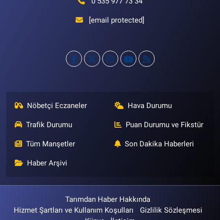
0 535 977 73 34
[email protected]
Nöbetçi Eczaneler
Hava Durumu
Trafik Durumu
Puan Durumu ve Fikstür
Tüm Manşetler
Son Dakika Haberleri
Haber Arşivi
Tarımdan Haber Hakkında
Hizmet Şartları ve Kullanım Koşulları
Gizlilik Sözleşmesi