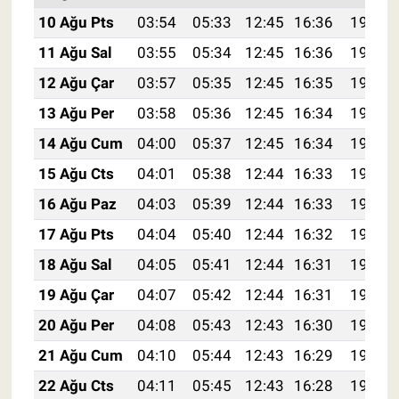
10 Ağu Pts
03:54
05:33
12:45
16:36
19:48
11 Ağu Sal
03:55
05:34
12:45
16:36
19:46
12 Ağu Çar
03:57
05:35
12:45
16:35
19:45
13 Ağu Per
03:58
05:36
12:45
16:34
19:44
14 Ağu Cum
04:00
05:37
12:45
16:34
19:42
15 Ağu Cts
04:01
05:38
12:44
16:33
19:41
16 Ağu Paz
04:03
05:39
12:44
16:33
19:40
17 Ağu Pts
04:04
05:40
12:44
16:32
19:38
18 Ağu Sal
04:05
05:41
12:44
16:31
19:37
19 Ağu Çar
04:07
05:42
12:44
16:31
19:35
20 Ağu Per
04:08
05:43
12:43
16:30
19:34
21 Ağu Cum
04:10
05:44
12:43
16:29
19:33
22 Ağu Cts
04:11
05:45
12:43
16:28
19:31