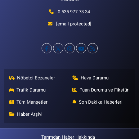
0 535 977 73 34
[email protected]
Nöbetçi Eczaneler
Hava Durumu
Trafik Durumu
Puan Durumu ve Fikstür
Tüm Manşetler
Son Dakika Haberleri
Haber Arşivi
Tarımdan Haber Hakkında