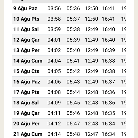
9 Ağu Paz
03:56
05:36
12:50
16:41
19:54
10 Ağu Pts
03:58
05:37
12:50
16:41
19:52
11 Ağu Sal
03:59
05:38
12:49
16:40
19:51
12 Ağu Çar
04:01
05:39
12:49
16:40
19:50
13 Ağu Per
04:02
05:40
12:49
16:39
19:48
14 Ağu Cum
04:04
05:41
12:49
16:38
19:47
15 Ağu Cts
04:05
05:42
12:49
16:38
19:46
16 Ağu Paz
04:06
05:43
12:49
16:37
19:44
17 Ağu Pts
04:08
05:44
12:48
16:36
19:43
18 Ağu Sal
04:09
05:45
12:48
16:36
19:41
19 Ağu Çar
04:11
05:46
12:48
16:35
19:40
20 Ağu Per
04:12
05:47
12:48
16:34
19:39
21 Ağu Cum
04:14
05:48
12:47
16:34
19:37