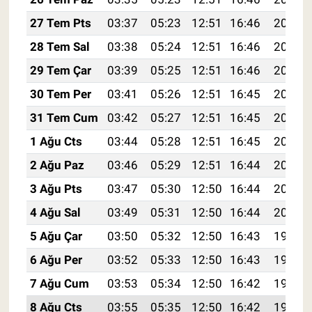
27 Tem Pts
03:37
05:23
12:51
16:46
20:08
28 Tem Sal
03:38
05:24
12:51
16:46
20:07
29 Tem Çar
03:39
05:25
12:51
16:46
20:06
30 Tem Per
03:41
05:26
12:51
16:45
20:05
31 Tem Cum
03:42
05:27
12:51
16:45
20:04
1 Ağu Cts
03:44
05:28
12:51
16:45
20:03
2 Ağu Paz
03:46
05:29
12:51
16:44
20:02
3 Ağu Pts
03:47
05:30
12:50
16:44
20:01
4 Ağu Sal
03:49
05:31
12:50
16:44
20:00
5 Ağu Çar
03:50
05:32
12:50
16:43
19:59
6 Ağu Per
03:52
05:33
12:50
16:43
19:57
7 Ağu Cum
03:53
05:34
12:50
16:42
19:56
8 Ağu Cts
03:55
05:35
12:50
16:42
19:55