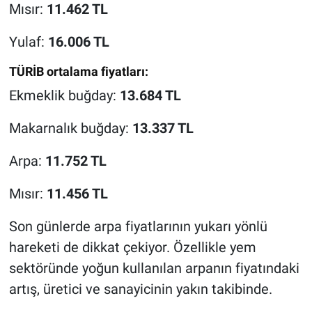
Mısır:
11.462 TL
Yulaf:
16.006 TL
TÜRİB ortalama fiyatları:
Ekmeklik buğday:
13.684 TL
Makarnalık buğday:
13.337 TL
Arpa:
11.752 TL
Mısır:
11.456 TL
Son günlerde arpa fiyatlarının yukarı yönlü
hareketi de dikkat çekiyor. Özellikle yem
sektöründe yoğun kullanılan arpanın fiyatındaki
artış, üretici ve sanayicinin yakın takibinde.