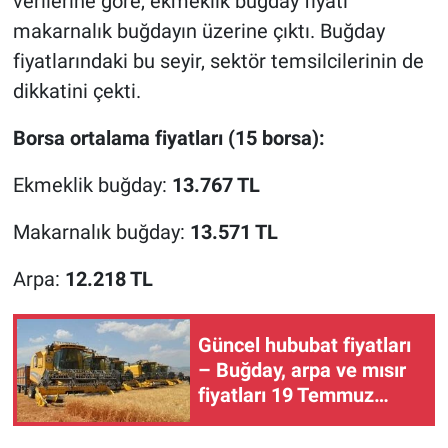
verilerine göre, ekmeklik buğday fiyatı
makarnalık buğdayın üzerine çıktı. Buğday
fiyatlarındaki bu seyir, sektör temsilcilerinin de
dikkatini çekti.
Borsa ortalama fiyatları (15 borsa):
Ekmeklik buğday:
13.767 TL
Makarnalık buğday:
13.571 TL
Arpa:
12.218 TL
Güncel hububat fiyatları
– Buğday, arpa ve mısır
fiyatları 19 Temmuz
2026