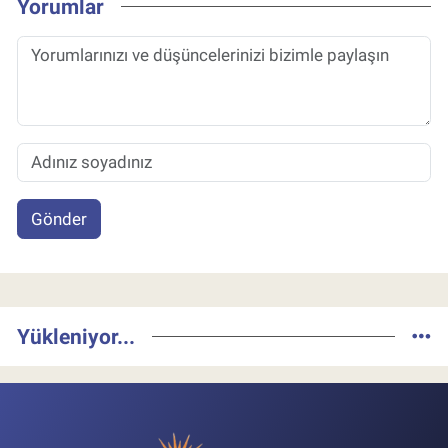
Yorumlar
Gönder
Yükleniyor...