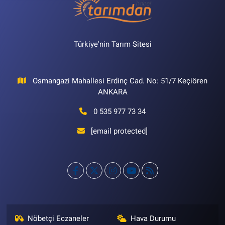
Türkiye'nin Tarım Sitesi
Osmangazi Mahallesi Erdinç Cad. No: 51/7 Keçiören
ANKARA
0 535 977 73 34
[email protected]
Nöbetçi Eczaneler
Hava Durumu