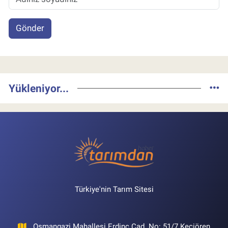
Gönder
Yükleniyor...
Türkiye'nin Tarım Sitesi
Osmangazi Mahallesi Erdinç Cad. No: 51/7 Keçiören