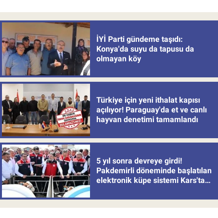
İYİ Parti gündeme taşıdı:
Konya'da suyu da tapusu da
olmayan köy
Türkiye için yeni ithalat kapısı
açılıyor! Paraguay'da et ve canlı
hayvan denetimi tamamlandı
5 yıl sonra devreye girdi!
Pakdemirli döneminde başlatılan
elektronik küpe sistemi Kars'tan
uygulamaya alındı