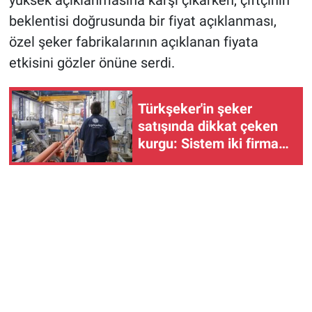
yüksek açıklanmasına karşı çıkarken, çiftçinin
beklentisi doğrusunda bir fiyat açıklanması,
özel şeker fabrikalarının açıklanan fiyata
etkisini gözler önüne serdi.
Türkşeker'in şeker
satışında dikkat çeken
kurgu: Sistem iki firmaya
çalışıyor!