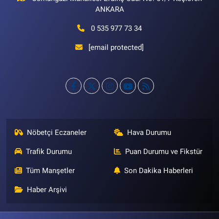
ANKARA
0 535 977 73 34
[email protected]
Nöbetçi Eczaneler
Hava Durumu
Trafik Durumu
Puan Durumu ve Fikstür
Tüm Manşetler
Son Dakika Haberleri
Haber Arşivi