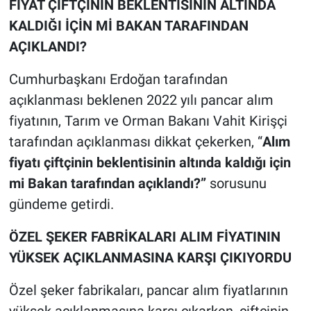
FİYAT ÇİFTÇİNİN BEKLENTİSİNİN ALTINDA
KALDIĞI İÇİN Mİ BAKAN TARAFINDAN
AÇIKLANDI?
Cumhurbaşkanı Erdoğan tarafından
açıklanması beklenen 2022 yılı pancar alım
fiyatının, Tarım ve Orman Bakanı Vahit Kirişçi
tarafından açıklanması dikkat çekerken, “
Alım
fiyatı çiftçinin beklentisinin altında kaldığı için
mi Bakan tarafından açıklandı?”
sorusunu
gündeme getirdi.
ÖZEL ŞEKER FABRİKALARI ALIM FİYATININ
YÜKSEK AÇIKLANMASINA KARŞI ÇIKIYORDU
Özel şeker fabrikaları, pancar alım fiyatlarının