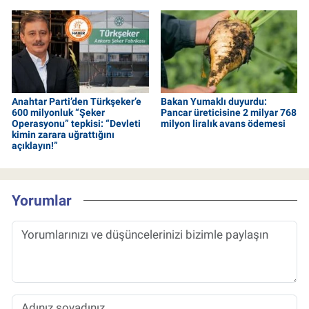
Anahtar Parti’den Türkşeker’e
Bakan Yumaklı duyurdu:
600 milyonluk “Şeker
Pancar üreticisine 2 milyar 768
Operasyonu” tepkisi: “Devleti
milyon liralık avans ödemesi
kimin zarara uğrattığını
açıklayın!”
Yorumlar