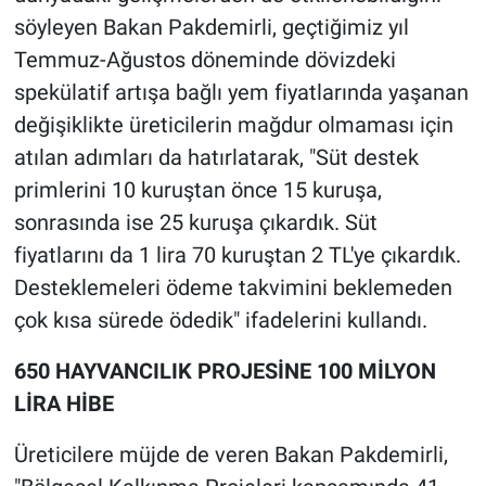
söyleyen Bakan Pakdemirli, geçtiğimiz yıl
Temmuz-Ağustos döneminde dövizdeki
spekülatif artışa bağlı yem fiyatlarında yaşanan
değişiklikte üreticilerin mağdur olmaması için
atılan adımları da hatırlatarak, "Süt destek
primlerini 10 kuruştan önce 15 kuruşa,
sonrasında ise 25 kuruşa çıkardık. Süt
fiyatlarını da 1 lira 70 kuruştan 2 TL'ye çıkardık.
Desteklemeleri ödeme takvimini beklemeden
çok kısa sürede ödedik" ifadelerini kullandı.
650 HAYVANCILIK PROJESİNE 100 MİLYON
LİRA HİBE
Üreticilere müjde de veren Bakan Pakdemirli,