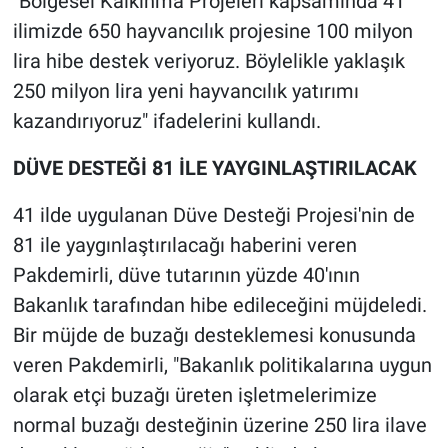
"Bölgesel Kalkınma Projeleri kapsamında 41
ilimizde 650 hayvancılık projesine 100 milyon
lira hibe destek veriyoruz. Böylelikle yaklaşık
250 milyon lira yeni hayvancılık yatırımı
kazandırıyoruz" ifadelerini kullandı.
DÜVE DESTEĞİ 81 İLE YAYGINLAŞTIRILACAK
41 ilde uygulanan Düve Desteği Projesi'nin de
81 ile yaygınlaştırılacağı haberini veren
Pakdemirli, düve tutarının yüzde 40'ının
Bakanlık tarafından hibe edileceğini müjdeledi.
Bir müjde de buzağı desteklemesi konusunda
veren Pakdemirli, "Bakanlık politikalarına uygun
olarak etçi buzağı üreten işletmelerimize
normal buzağı desteğinin üzerine 250 lira ilave