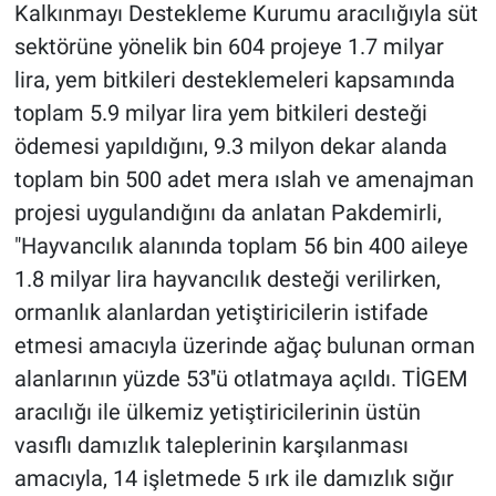
Kalkınmayı Destekleme Kurumu aracılığıyla süt
sektörüne yönelik bin 604 projeye 1.7 milyar
lira, yem bitkileri desteklemeleri kapsamında
toplam 5.9 milyar lira yem bitkileri desteği
ödemesi yapıldığını, 9.3 milyon dekar alanda
toplam bin 500 adet mera ıslah ve amenajman
projesi uygulandığını da anlatan Pakdemirli,
"Hayvancılık alanında toplam 56 bin 400 aileye
1.8 milyar lira hayvancılık desteği verilirken,
ormanlık alanlardan yetiştiricilerin istifade
etmesi amacıyla üzerinde ağaç bulunan orman
alanlarının yüzde 53''ü otlatmaya açıldı. TİGEM
aracılığı ile ülkemiz yetiştiricilerinin üstün
vasıflı damızlık taleplerinin karşılanması
amacıyla, 14 işletmede 5 ırk ile damızlık sığır