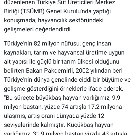
düzenlenen Türkiye Süt Üreticileri Merkez
Birliği (TSÜMB) Genel Kurulu'nda yaptığı
konuşmada, hayvancılık sektöründeki
gelişmeleri değerlendirdi.
Türkiye'nin 82 milyon nüfusu, genç insan
kaynakları, tarım ve hayvansal üretime uygun
alt yapısı ile güçlü bir tarım ülkesi olduğunu
belirten Bakan Pakdemirli, 2002 yılından beri
Türkiye'nin dünya genelinde ciddi bir büyüme ve
gelişme gösterdiğini örneklerle ifade ederek,
"Bu süreçte büyükbaş hayvan varlığımız, 9.9
milyon baştan, yüzde 74 artışla 17.2 milyona
ulaşmış, artış oranı dünyada yüzde 12
seviyelerinde kalmıştır. Küçükbaş hayvan
varlığımız, 31.9 milyon baştan yüzde 43 artışla