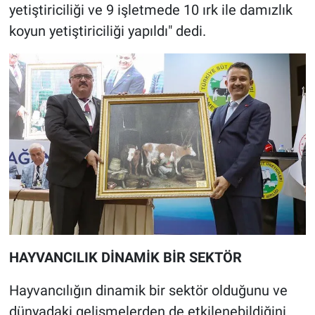
yetiştiriciliği ve 9 işletmede 10 ırk ile damızlık
koyun yetiştiriciliği yapıldı" dedi.
HAYVANCILIK DİNAMİK BİR SEKTÖR
Hayvancılığın dinamik bir sektör olduğunu ve
dünyadaki gelişmelerden de etkilenebildiğini