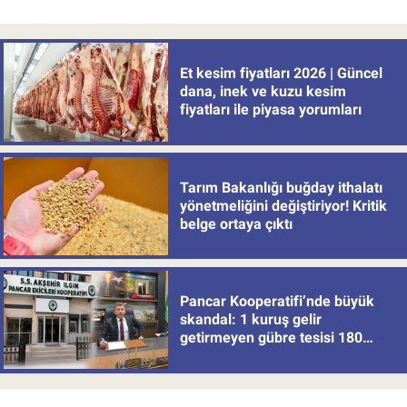
Et kesim fiyatları 2026 | Güncel
dana, inek ve kuzu kesim
fiyatları ile piyasa yorumları
Tarım Bakanlığı buğday ithalatı
yönetmeliğini değiştiriyor! Kritik
belge ortaya çıktı
Pancar Kooperatifi’nde büyük
skandal: 1 kuruş gelir
getirmeyen gübre tesisi 180
milyon batırdı!