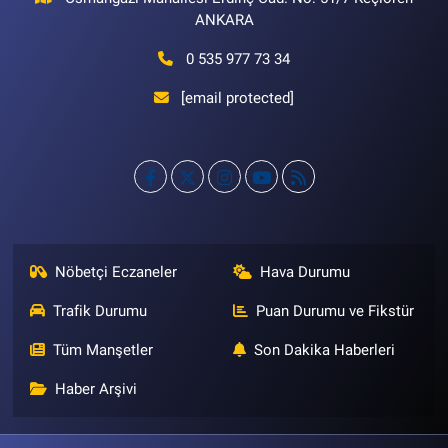
ANKARA
0 535 977 73 34
[email protected]
Nöbetçi Eczaneler
Hava Durumu
Trafik Durumu
Puan Durumu ve Fikstür
Tüm Manşetler
Son Dakika Haberleri
Haber Arşivi