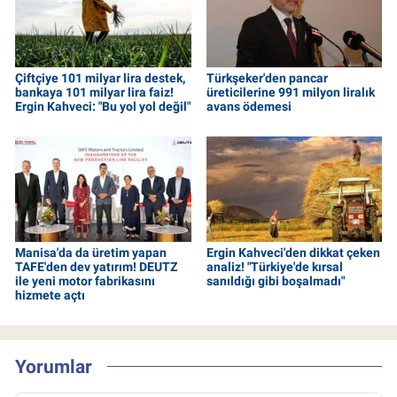
Çiftçiye 101 milyar lira destek,
Türkşeker'den pancar
bankaya 101 milyar lira faiz!
üreticilerine 991 milyon liralık
Ergin Kahveci: "Bu yol yol değil"
avans ödemesi
Manisa'da da üretim yapan
Ergin Kahveci'den dikkat çeken
TAFE'den dev yatırım! DEUTZ
analiz! "Türkiye'de kırsal
ile yeni motor fabrikasını
sanıldığı gibi boşalmadı"
hizmete açtı
Yorumlar