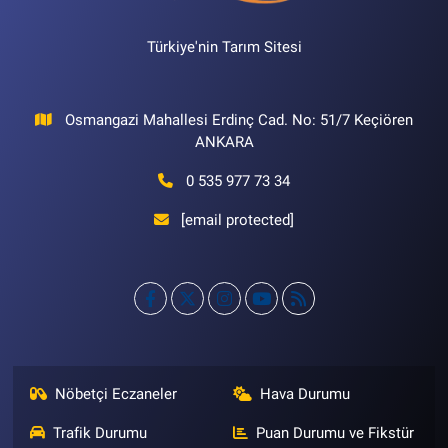
Türkiye'nin Tarım Sitesi
Osmangazi Mahallesi Erdinç Cad. No: 51/7 Keçiören
ANKARA
0 535 977 73 34
[email protected]
Nöbetçi Eczaneler
Hava Durumu
Trafik Durumu
Puan Durumu ve Fikstür