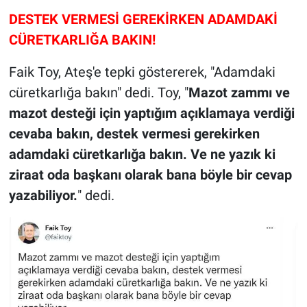
DESTEK VERMESİ GEREKİRKEN ADAMDAKİ
CÜRETKARLIĞA BAKIN!
Faik Toy, Ateş'e tepki göstererek, "Adamdaki
cüretkarlığa bakın" dedi. Toy, "
Mazot zammı ve
mazot desteği için yaptığım açıklamaya verdiği
cevaba bakın, destek vermesi gerekirken
adamdaki cüretkarlığa bakın. Ve ne yazık ki
ziraat oda başkanı olarak bana böyle bir cevap
yazabiliyor.
" dedi.