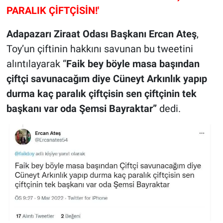
PARALIK ÇİFTÇİSİN!'
Adapazarı Ziraat Odası Başkanı Ercan Ateş
,
Toy’un çiftinin hakkını savunan bu tweetini
alıntılayarak “
Faik bey böyle masa başından
çiftçi savunacağım diye Cüneyt Arkınlık yapıp
durma kaç paralık çiftçisin sen çiftçinin tek
başkanı var oda Şemsi Bayraktar”
dedi.