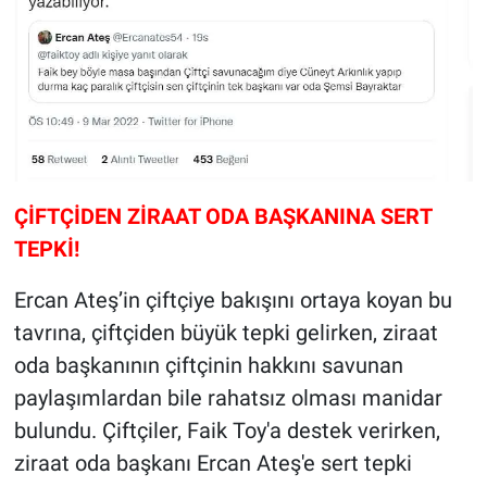
ÇİFTÇİDEN ZİRAAT ODA BAŞKANINA SERT
TEPKİ!
Ercan Ateş’in çiftçiye bakışını ortaya koyan bu
tavrına, çiftçiden büyük tepki gelirken, ziraat
oda başkanının çiftçinin hakkını savunan
paylaşımlardan bile rahatsız olması manidar
bulundu. Çiftçiler, Faik Toy'a destek verirken,
ziraat oda başkanı Ercan Ateş'e sert tepki