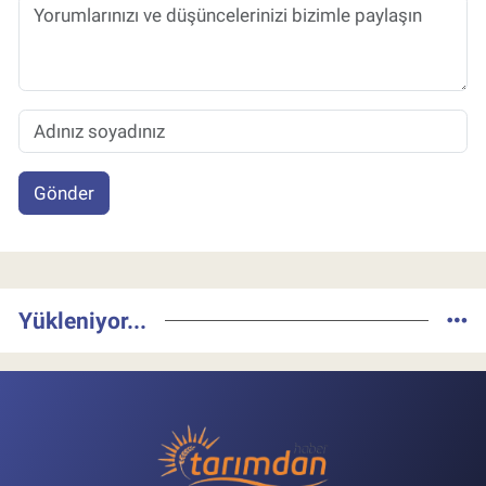
Gönder
Yükleniyor...