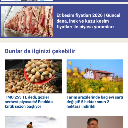
Et kesim fiyatları 2026 | Güncel
dana, inek ve kuzu kesim
fiyatları ile piyasa yorumları
Bunlar da ilginizi çekebilir
TMO 255 TL dedi, gözler
Tarım arazilerinde bağ evi şartı
serbest piyasada! Fındıkta
değişti! 5 hektar sınırı 2
kritik sezon başlıyor
hektara indirildi