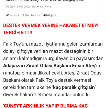
DESTEK VERMEK YERİNE HAKARET ETMEYİ
TERCİH ETTİ!
Faik Toy’un, mazot fiyatlarına gelen zamlardan
dolayı çiftçiye verilen mazot desteğinin bir
anlamı kalmadığını vurgulayan bu paylaşımdan
Adapazarı Ziraat Odası Başkanı Ercan Ateş
’in
rahatsız olması dikkat çekti. Ateş, Ziraat Odası
Başkanı olarak Faik Toy’a destek vermesi
gerekirken tam aksine ‘
kaç paralık çiftçisin
’
diyerek hakaret etmesi manidar bulundu.
'CÜNEYT ARKINLIK YAPIP DURMA KAÇ