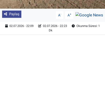
Paylaş
-
+
A
A
02.07.2026 - 22:09
02.07.2026 - 22:23
Okunma Süresi: 1
Dk