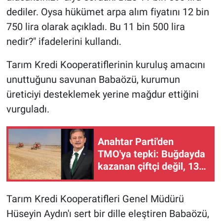
dediler. Oysa hükümet arpa alım fiyatını 12 bin
750 lira olarak açıkladı. Bu 11 bin 500 lira
nedir?" ifadelerini kullandı.
Tarım Kredi Kooperatiflerinin kuruluş amacını
unuttuğunu savunan Babaözü, kurumun
üreticiyi desteklemek yerine mağdur ettiğini
vurguladı.
Anahtar Parti'den
TMO'ya tepki: Buğdayda
kazanan çiftçi değil, 13,5
liraya alan tüccar olacak
Tarım Kredi Kooperatifleri Genel Müdürü
Hüseyin Aydın'ı sert bir dille eleştiren Babaözü,