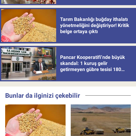
Tarım Bakanlığı buğday ithalatı
yönetmeliğini değiştiriyor! Kritik
belge ortaya çıktı
Pancar Kooperatifi’nde büyük
skandal: 1 kuruş gelir
getirmeyen gübre tesisi 180
milyon batırdı!
Bunlar da ilginizi çekebilir