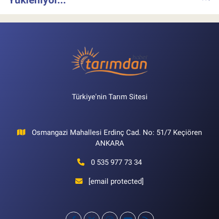
Türkiye'nin Tarım Sitesi
Osmangazi Mahallesi Erdinç Cad. No: 51/7 Keçiören
ANKARA
0 535 977 73 34
[email protected]