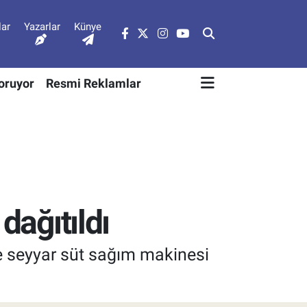
lar
Yazarlar
Künye
Soruyor
Resmi Reklamlar
dağıtıldı
re seyyar süt sağım makinesi