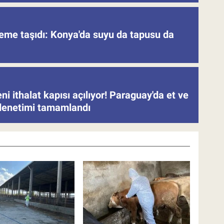
deme taşıdı: Konya'da suyu da tapusu da
eni ithalat kapısı açılıyor! Paraguay'da et ve
denetimi tamamlandı