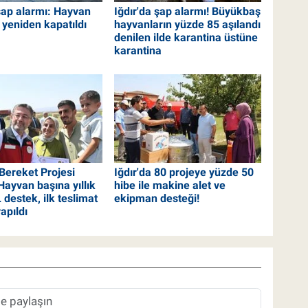
 şap alarmı: Hayvan
Iğdır'da şap alarmı! Büyükbaş
 yeniden kapatıldı
hayvanların yüzde 85 aşılandı
denilen ilde karantina üstüne
karantina
 Bereket Projesi
Iğdır'da 80 projeye yüzde 50
Hayvan başına yıllık
hibe ile makine alet ve
 destek, ilk teslimat
ekipman desteği!
yapıldı