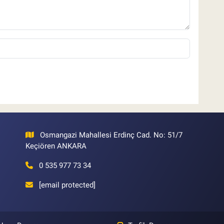
Osmangazi Mahallesi Erdinç Cad. No: 51/7
Keçiören ANKARA
0 535 977 73 34
[email protected]