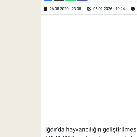
26.08.2020 - 23:08
06.01.2026 - 19:24
Iğdır'da hayvancılığın geliştirilmesi