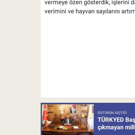
vermeye özen gösterdik, işlerini 
verimini ve hayvan sayılarını artı
EDITÖRÜN SEÇTIĞI
TÜRKYED Başka
çıkmayan mill