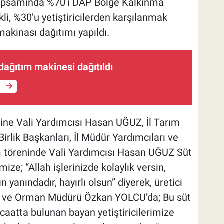
apsamında %70’i DAP Bölge Kalkınma
li, %30’u yetiştiricilerden karşılanmak
akinası dağıtımı yapıldı.
dağıtım makinesi dağıtıldı
e
ine Vali Yardımcısı Hasan UĞUZ, İl Tarım
lik Başkanları, İl Müdür Yardımcıları ve
ıtım töreninde Vali Yardımcısı Hasan UĞUZ Süt
ize; “Allah işlerinizde kolaylık versin,
yanındadır, hayırlı olsun” diyerek, üretici
arım ve Orman Müdürü Özkan YOLCU’da; Bu süt
caatta bulunan bayan yetiştiricilerimize