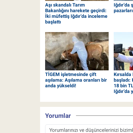
Aşı skandalı Tarım
Iğdır’da
Bakanlığını harekete geçirdi:
pazarları
İki müfettiş Iğdır’da inceleme
başlattı
TİGEM işletmesinde çift
Kırsalda
aşılama: Aşılama oranları bir
başladı: 
anda yükseldi!
18 bin TL
Iğdır’da 
Yorumlar