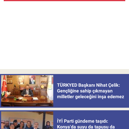
TÜRKYED Başkanı Nihat Çelik:
Gençliğine sahip çıkmayan
milletler geleceğini inşa edemez
İYİ Parti gündeme taşıdı:
Konya'da suyu da tapusu da