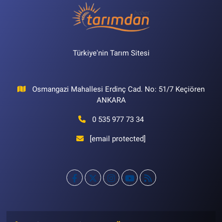
Türkiye'nin Tarım Sitesi
Osmangazi Mahallesi Erdinç Cad. No: 51/7 Keçiören
ANKARA
0 535 977 73 34
[email protected]