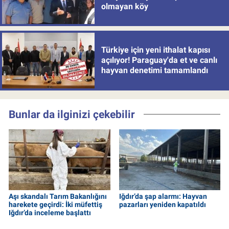
olmayan köy
Türkiye için yeni ithalat kapısı
açılıyor! Paraguay'da et ve canlı
hayvan denetimi tamamlandı
Bunlar da ilginizi çekebilir
Aşı skandalı Tarım Bakanlığını
Iğdır’da şap alarmı: Hayvan
harekete geçirdi: İki müfettiş
pazarları yeniden kapatıldı
Iğdır’da inceleme başlattı