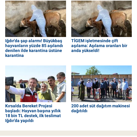
Iğdır'da şap alarmı! Büyükbaş
TİGEM işletmesinde çift
hayvanların yüzde 85 aşılandı
aşılama: Aşılama oranları bir
denilen ilde karantina üstüne
anda yükseldi!
karantina
Kırsalda Bereket Projesi
200 adet süt dağıtım makinesi
başladı: Hayvan başına yıllık
dağıtıldı
18 bin TL destek, ilk teslimat
Iğdır’da yapıldı