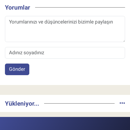
Yorumlar
Gönder
Yükleniyor...