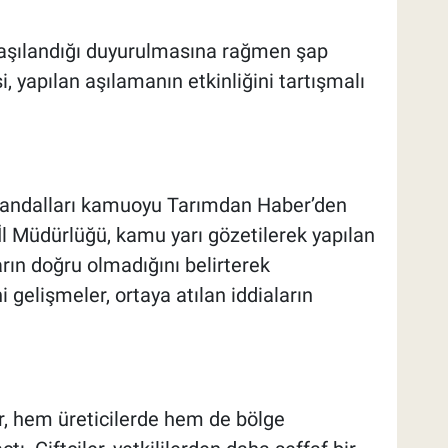
n aşılandığı duyurulmasına rağmen şap
, yapılan aşılamanın etkinliğini tartışmalı
kandalları kamuoyu Tarımdan Haber’den
İl Müdürlüğü, kamu yarı gözetilerek yapılan
ın doğru olmadığını belirterek
i gelişmeler, ortaya atılan iddiaların
ar, hem üreticilerde hem de bölge