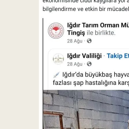
ekonomisinde ciddi kaygılara yol açt
bilgilendirme ve etkin bir mücadel