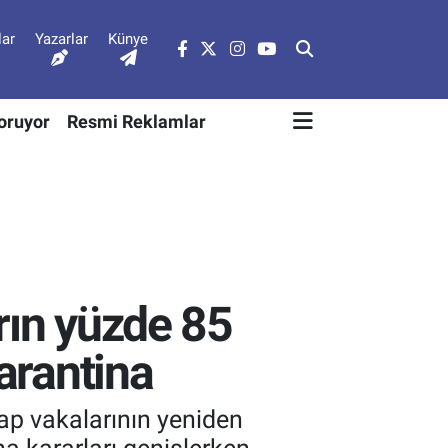
lar
Yazarlar
Künye
Soruyor
Resmi Reklamlar
rın yüzde 85
karantina
ap vakalarının yeniden