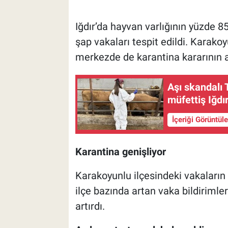
Iğdır’da hayvan varlığının yüzde 8
şap vakaları tespit edildi. Karakoyu
merkezde de karantina kararının
Aşı skandalı 
müfettiş Iğdı
İçeriği Görüntül
Karantina genişliyor
Karakoyunlu ilçesindeki vakaların 
ilçe bazında artan vaka bildirimler
artırdı.