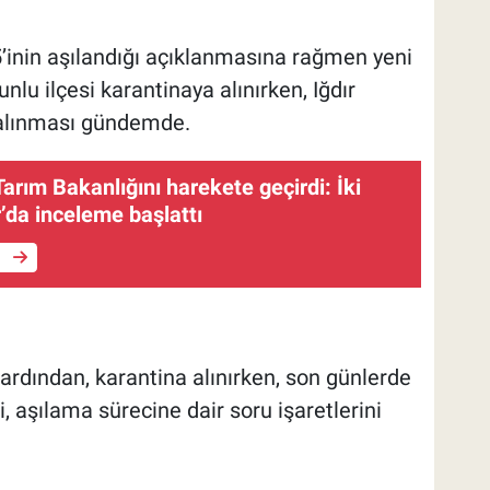
5’inin aşılandığı açıklanmasına rağmen yeni
nlu ilçesi karantinaya alınırken, Iğdır
 alınması gündemde.
Tarım Bakanlığını harekete geçirdi: İki
r’da inceleme başlattı
e
ardından, karantina alınırken, son günlerde
i, aşılama sürecine dair soru işaretlerini