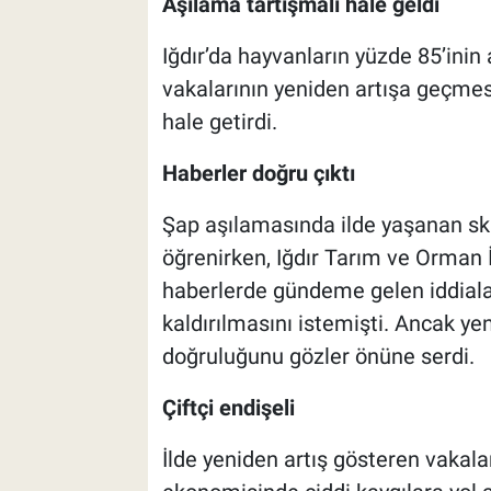
Aşılama tartışmalı hale geldi
Iğdır’da hayvanların yüzde 85’ini
vakalarının yeniden artışa geçmesi
hale getirdi.
Haberler doğru çıktı
Şap aşılamasında ilde yaşanan s
öğrenirken, Iğdır Tarım ve Orman 
haberlerde gündeme gelen iddialar
kaldırılmasını istemişti. Ancak yen
doğruluğunu gözler önüne serdi.
Çiftçi endişeli
İlde yeniden artış gösteren vakal