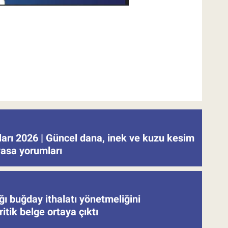
tları 2026 | Güncel dana, inek ve kuzu kesim
iyasa yorumları
ğı buğday ithalatı yönetmeliğini
ritik belge ortaya çıktı