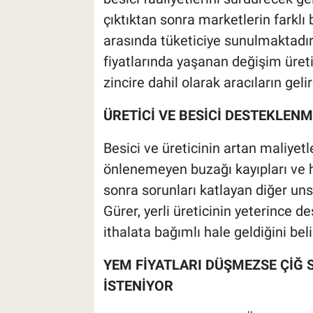
çıktıktan sonra marketlerin farklı 
arasında tüketiciye sunulmaktadır
fiyatlarında yaşanan değişim üreti
zincire dahil olarak aracıların gel
ÜRETİCİ VE BESİCİ DESTEKLEN
Besici ve üreticinin artan maliyet
önlenemeyen buzağı kayıpları ve h
sonra sorunları katlayan diğer uns
Gürer, yerli üreticinin yeterince 
ithalata bağımlı hale geldiğini belir
YEM FİYATLARI DÜŞMEZSE ÇİĞ SÜ
İSTENİYOR