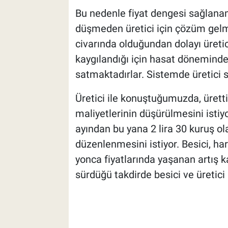
Bu nedenle fiyat dengesi sağlanam
düşmeden üretici için çözüm gelme
civarında olduğundan dolayı üretic
kaygılandığı için hasat dönemind
satmaktadırlar. Sistemde üretici 
Üretici ile konuştuğumuzda, ürett
maliyetlerinin düşürülmesini istiyo
ayından bu yana 2 lira 30 kuruş olan
düzenlenmesini istiyor. Besici, 
yonca fiyatlarında yaşanan artış ka
sürdüğü takdirde besici ve üretici