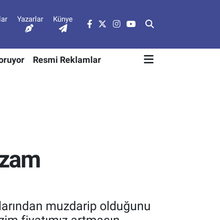
lar
Yazarlar
Künye
Soruyor
Resmi Reklamlar
a zam
atlarından muzdarip olduğunu