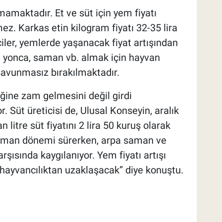
amaktadır. Et ve süt için yem fiyatı
z. Karkas etin kilogram fiyatı 32-35 lira
iler, yemlerde yaşanacak fiyat artışından
e yonca, saman vb. almak için hayvan
savunmasız bırakılmaktadır.
iğine zam gelmesini değil girdi
r. Süt üreticisi de, Ulusal Konseyin, aralık
 litre süt fiyatını 2 lira 50 kuruş olarak
harman dönemi sürerken, arpa saman ve
rşısında kaygılanıyor. Yem fiyatı artışı
 hayvancılıktan uzaklaşacak” diye konuştu.