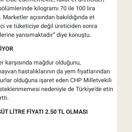
bölümlerinde kilogramı 70 ile 100 lira
. Marketler açısından bakıldığında et
ci ve tüketiciye değil üreticiden sonra
irlerine yansımaktadır” diye konuştu.
MİYOR
ler karşısında mağdur olduğunu,
ayvan hastalıklarının da yem fiyatlarından
urlar olduğuna işaret eden CHP Milletvekili
desteklenmemesi nedeniyle de Türkiye'de etin
tti.
T LİTRE FİYATI 2.50 TL OLMASI