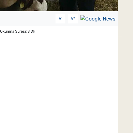
-
+
A
A
Okunma Süresi: 3 Dk