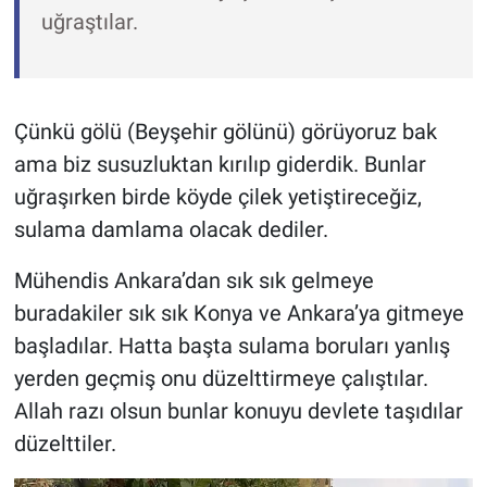
uğraştılar.
Çünkü gölü (Beyşehir gölünü) görüyoruz bak
ama biz susuzluktan kırılıp giderdik. Bunlar
uğraşırken birde köyde çilek yetiştireceğiz,
sulama damlama olacak dediler.
Mühendis Ankara’dan sık sık gelmeye
buradakiler sık sık Konya ve Ankara’ya gitmeye
başladılar. Hatta başta sulama boruları yanlış
yerden geçmiş onu düzelttirmeye çalıştılar.
Allah razı olsun bunlar konuyu devlete taşıdılar
düzelttiler.