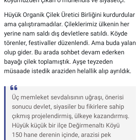
köyümüzden çıkan o mühendis ve siyasetçi.
Hüyük Organik Çilek Üretici Birliğini kurdurdular
ama çalıştıramadılar. Çileklerimiz ülkenin her
yerine nam saldı dış devletlere satıldı. Köyde
törenler, festivaller düzenlendi. Ama buda yalan
olup gider. Bu arada sohbet devam ederken
bayağı çilek toplamıştık. Ayşe teyzeden
müsaade istedik araziden helallik alıp ayrıldık.
Üç memleket sevdalısının uğraşı, önerisi
sonucu devlet, siyasiler bu fikirlere sahip
çıkmış projelendirmiş, ülkeye kazandırmış.
Hüyük küçük bir ilçe Değirmenaltı Köyü
150 hane derenin içinde, arazisi pek