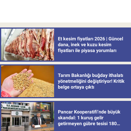
Et kesim fiyatları 2026 | Güncel
dana, inek ve kuzu kesim
fiyatları ile piyasa yorumları
Tarım Bakanlığı buğday ithalatı
yönetmeliğini değiştiriyor! Kritik
belge ortaya çıktı
Pancar Kooperatifi’nde büyük
skandal: 1 kuruş gelir
getirmeyen gübre tesisi 180
milyon batırdı!