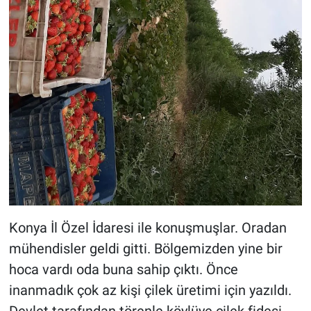
Konya İl Özel İdaresi ile konuşmuşlar. Oradan
mühendisler geldi gitti. Bölgemizden yine bir
hoca vardı oda buna sahip çıktı. Önce
inanmadık çok az kişi çilek üretimi için yazıldı.
Devlet tarafından törenle köylüye çilek fidesi