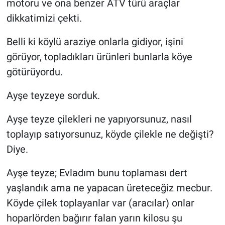
motoru ve ona benzer ATV türü araçlar
dikkatimizi çekti.
Belli ki köylü araziye onlarla gidiyor, işini
görüyor, topladıkları ürünleri bunlarla köye
götürüyordu.
Ayşe teyzeye sorduk.
Ayşe teyze çilekleri ne yapıyorsunuz, nasıl
toplayıp satıyorsunuz, köyde çilekle ne değişti?
Diye.
Ayşe teyze; Evladım bunu toplaması dert
yaşlandık ama ne yapacan üreteceğiz mecbur.
Köyde çilek toplayanlar var (aracılar) onlar
hoparlörden bağırır falan yarın kilosu şu