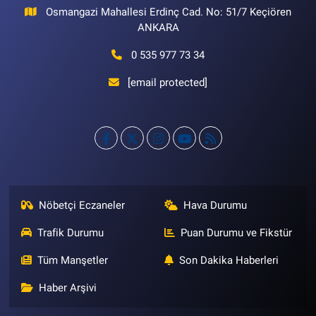
Osmangazi Mahallesi Erdinç Cad. No: 51/7 Keçiören
ANKARA
0 535 977 73 34
[email protected]
Nöbetçi Eczaneler
Hava Durumu
Trafik Durumu
Puan Durumu ve Fikstür
Tüm Manşetler
Son Dakika Haberleri
Haber Arşivi