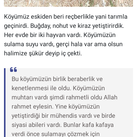
Köyümüz eskiden beri reçberlikle yani tarımla
geçinirdi. Buğday, nohut ve kiraz yetiştirirdik.
Her evde bir iki hayvan vardı. Köyümüzün
sulama suyu vardı, gerçi hala var ama olsun
halimize şükür deyip iç çekti.
Bu köyümüzün birlik beraberlik ve
kenetlenmesi ile oldu. Köyümüzün
muhtarı vardı şimdi rahmetli oldu Allah
rahmet eylesin. Yine köyümüzün
yetiştirdiği bir mühendis vardı ve birde
siyasi abileri vardı. Bunlar kafa kafaya
verdi önce sulamayı çözmek için