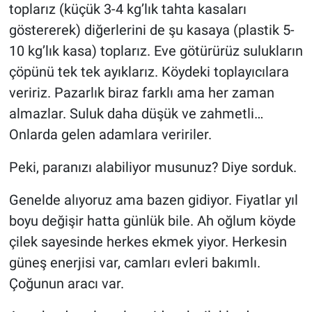
toplarız (küçük 3-4 kg’lık tahta kasaları
göstererek) diğerlerini de şu kasaya (plastik 5-
10 kg’lık kasa) toplarız. Eve götürürüz sulukların
çöpünü tek tek ayıklarız. Köydeki toplayıcılara
veririz. Pazarlık biraz farklı ama her zaman
almazlar. Suluk daha düşük ve zahmetli…
Onlarda gelen adamlara veririler.
Peki, paranızı alabiliyor musunuz? Diye sorduk.
Genelde alıyoruz ama bazen gidiyor. Fiyatlar yıl
boyu değişir hatta günlük bile. Ah oğlum köyde
çilek sayesinde herkes ekmek yiyor. Herkesin
güneş enerjisi var, camları evleri bakımlı.
Çoğunun aracı var.