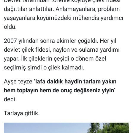
dağıttılar anlattılar. Anlamayanlara, problem
yaşayanlara köyümüzdeki mühendis yardımcı
oldu.
2007 yılından sonra ekimler çoğaldı. Her yıl
devlet çilek fidesi, naylon ve sulama yardımı
yapar. İlk çileklerin çeşidi o dönem özel
seçilmiş şimdi o çilek kalmadı.
Ayşe teyze
‘lafa daldık haydin tarlam yakın
hem toplayın hem de oruç değilseniz yiyin’
dedi.
Tarlaya gittik.