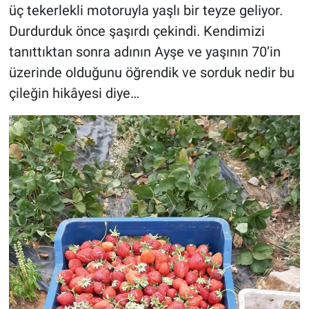
üç tekerlekli motoruyla yaşlı bir teyze geliyor.
Durdurduk önce şaşırdı çekindi. Kendimizi
tanıttıktan sonra adının Ayşe ve yaşının 70’in
üzerinde olduğunu öğrendik ve sorduk nedir bu
çileğin hikâyesi diye…