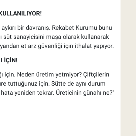
KULLANILIYOR!
e aykırı bir davranış. Rekabet Kurumu bunu
ı süt sanayicisini maşa olarak kullanarak
andan et arz güvenliği için ithalat yapıyor.
 İÇİN!
 için. Neden üretim yetmiyor? Çiftçilerin
süre tuttuğunuz için. Sütte de aynı durum
 hata yeniden tekrar. Üreticinin günahı ne?"