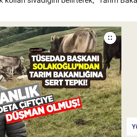
k kolları sıvadığını belirterek, “Tarım Ba
Y