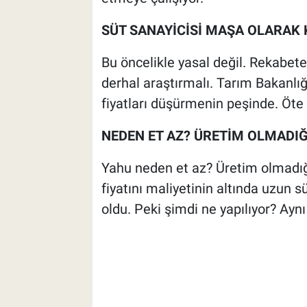
SÜT SANAYİCİSİ MAŞA OLARAK 
Bu öncelikle yasal değil. Rekabet
derhal araştırmalı. Tarım Bakanlığ
fiyatları düşürmenin peşinde. Öte y
NEDEN ET AZ? ÜRETİM OLMADIĞI
Yahu neden et az? Üretim olmadığı
fiyatını maliyetinin altında uzun 
oldu. Peki şimdi ne yapılıyor? Aynı