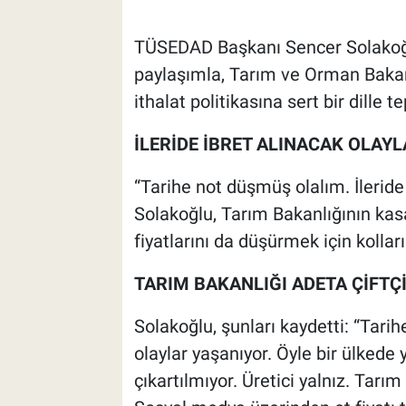
TÜSEDAD Başkanı Sencer Solakoğl
paylaşımla, Tarım ve Orman Bakan
ithalat politikasına sert bir dille t
İLERİDE İBRET ALINACAK OLAYL
“Tarihe not düşmüş olalım. İleride 
Solakoğlu, Tarım Bakanlığının kasa
fiyatlarını da düşürmek için kolları
TARIM BAKANLIĞI ADETA ÇİFT
Solakoğlu, şunları kaydetti: “Tarih
olaylar yaşanıyor. Öyle bir ülkede 
çıkartılmıyor. Üretici yalnız. Tar