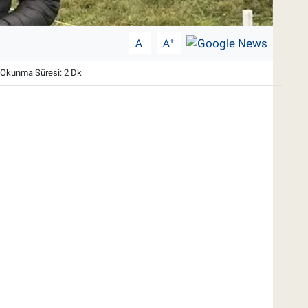
-
+
A
A
Okunma Süresi: 2 Dk