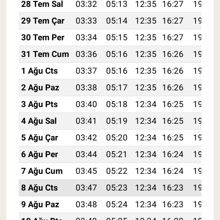
28 Tem Sal
03:32
05:13
12:35
16:27
19:47
29 Tem Çar
03:33
05:14
12:35
16:27
19:46
30 Tem Per
03:34
05:15
12:35
16:27
19:45
31 Tem Cum
03:36
05:16
12:35
16:26
19:44
1 Ağu Cts
03:37
05:16
12:35
16:26
19:43
2 Ağu Paz
03:38
05:17
12:35
16:26
19:42
3 Ağu Pts
03:40
05:18
12:34
16:25
19:41
4 Ağu Sal
03:41
05:19
12:34
16:25
19:40
5 Ağu Çar
03:42
05:20
12:34
16:25
19:39
6 Ağu Per
03:44
05:21
12:34
16:24
19:37
7 Ağu Cum
03:45
05:22
12:34
16:24
19:36
8 Ağu Cts
03:47
05:23
12:34
16:23
19:35
9 Ağu Paz
03:48
05:24
12:34
16:23
19:34