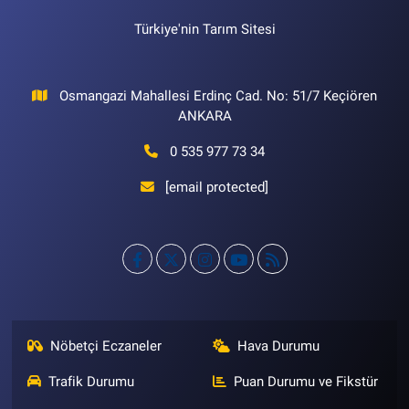
Türkiye'nin Tarım Sitesi
Osmangazi Mahallesi Erdinç Cad. No: 51/7 Keçiören
ANKARA
0 535 977 73 34
[email protected]
Nöbetçi Eczaneler
Hava Durumu
Trafik Durumu
Puan Durumu ve Fikstür