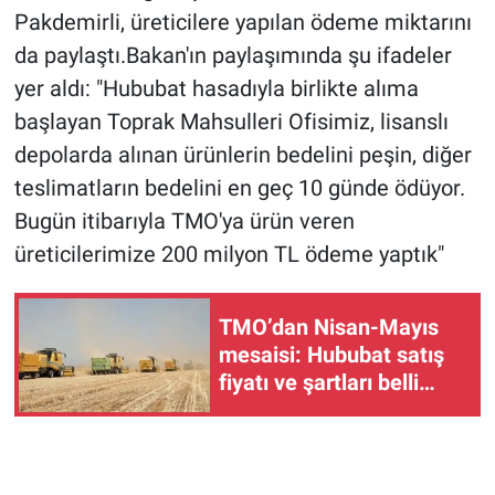
Pakdemirli, üreticilere yapılan ödeme miktarını
da paylaştı.Bakan'ın paylaşımında şu ifadeler
yer aldı: "Hububat hasadıyla birlikte alıma
başlayan Toprak Mahsulleri Ofisimiz, lisanslı
depolarda alınan ürünlerin bedelini peşin, diğer
teslimatların bedelini en geç 10 günde ödüyor.
Bugün itibarıyla TMO'ya ürün veren
üreticilerimize 200 milyon TL ödeme yaptık"
TMO’dan Nisan-Mayıs
mesaisi: Hububat satış
fiyatı ve şartları belli
oldu!