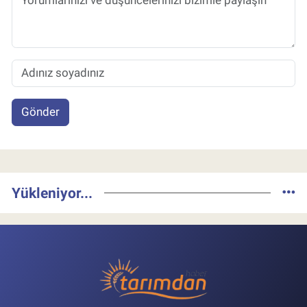
Gönder
Yükleniyor...