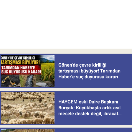
Gönen'de çevre kirliliği
tartışması büyüyor! Tarımdan
Haber'e suç duyurusu kararı
HAYGEM eski Daire Başkanı
Burçak: Küçükbaşta artık asıl
mesele destek değil, ihracat
politikası