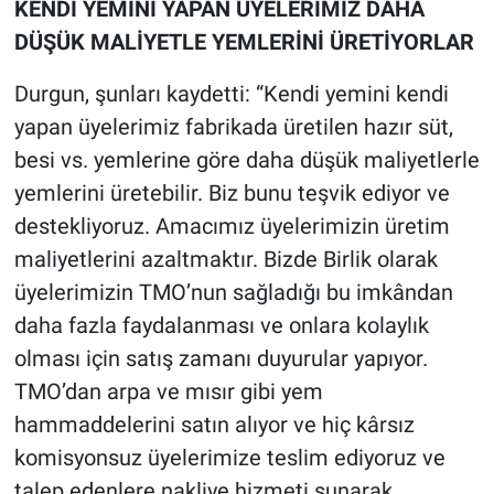
KENDİ YEMİNİ YAPAN ÜYELERİMİZ DAHA
DÜŞÜK MALİYETLE YEMLERİNİ ÜRETİYORLAR
Durgun, şunları kaydetti: “Kendi yemini kendi
yapan üyelerimiz fabrikada üretilen hazır süt,
besi vs. yemlerine göre daha düşük maliyetlerle
yemlerini üretebilir. Biz bunu teşvik ediyor ve
destekliyoruz. Amacımız üyelerimizin üretim
maliyetlerini azaltmaktır. Bizde Birlik olarak
üyelerimizin TMO’nun sağladığı bu imkândan
daha fazla faydalanması ve onlara kolaylık
olması için satış zamanı duyurular yapıyor.
TMO’dan arpa ve mısır gibi yem
hammaddelerini satın alıyor ve hiç kârsız
komisyonsuz üyelerimize teslim ediyoruz ve
talep edenlere nakliye hizmeti sunarak