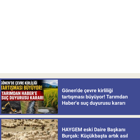
Gönen'de çevre kirliliği
tartışması büyüyor! Tarımdan
Haber'e suç duyurusu kararı
HAYGEM eski Daire Başkanı
Burçak: Küçükbaşta artık asıl