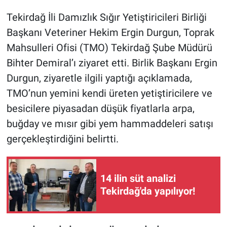
Tekirdağ İli Damızlık Sığır Yetiştiricileri Birliği
Başkanı Veteriner Hekim Ergin Durgun, Toprak
Mahsulleri Ofisi (TMO) Tekirdağ Şube Müdürü
Bihter Demiral’ı ziyaret etti. Birlik Başkanı Ergin
Durgun, ziyaretle ilgili yaptığı açıklamada,
TMO’nun yemini kendi üreten yetiştiricilere ve
besicilere piyasadan düşük fiyatlarla arpa,
buğday ve mısır gibi yem hammaddeleri satışı
gerçekleştirdiğini belirtti.
14 ilin süt analizi
Tekirdağ'da yapılıyor!