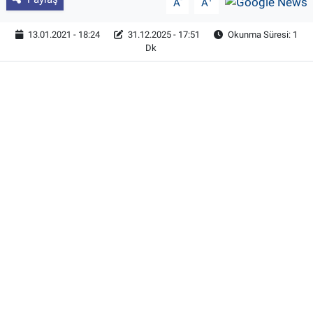
A
A
13.01.2021 - 18:24
31.12.2025 - 17:51
Okunma Süresi: 1
Dk