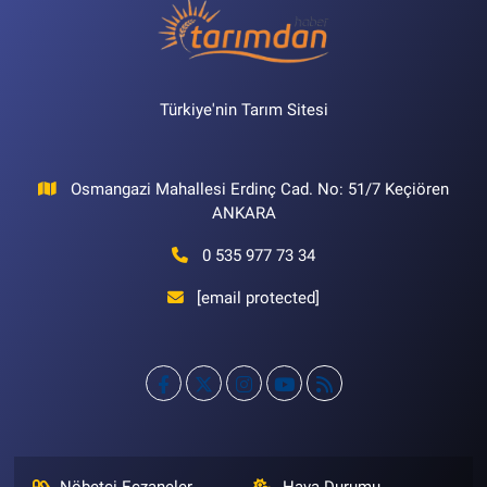
Türkiye'nin Tarım Sitesi
Osmangazi Mahallesi Erdinç Cad. No: 51/7 Keçiören
ANKARA
0 535 977 73 34
[email protected]