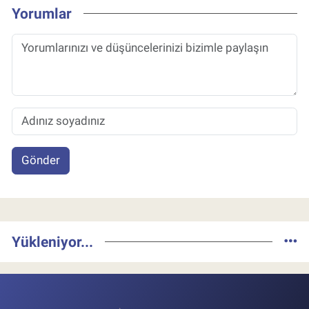
Yorumlar
Gönder
Yükleniyor...