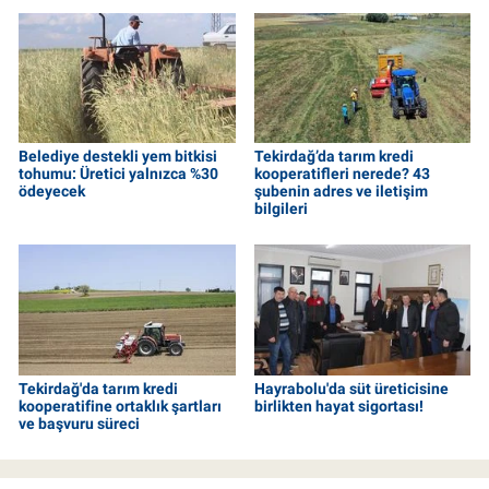
Belediye destekli yem bitkisi
Tekirdağ’da tarım kredi
tohumu: Üretici yalnızca %30
kooperatifleri nerede? 43
ödeyecek
şubenin adres ve iletişim
bilgileri
Tekirdağ'da tarım kredi
Hayrabolu'da süt üreticisine
kooperatifine ortaklık şartları
birlikten hayat sigortası!
ve başvuru süreci