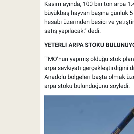
Kasım ayında, 100 bin ton arpa 1.4
büyükbaş hayvan başına günlük 5 
hesabı üzerinden besici ve yetiştir
satış yapılacak.” dedi.
YETERLİ ARPA STOKU BULUNUY
TMO’nun yapmış olduğu stok planl
arpa sevkiyatı gerçekleştirdiğini
Anadolu bölgeleri başta olmak üz
arpa stoku bulunduğunu söyledi.