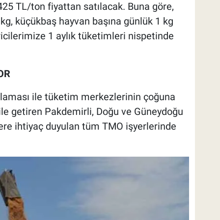
25 TL/ton fiyattan satılacak. Buna göre,
kg, küçükbaş hayvan başına günlük 1 kg
icilerimize 1 aylık tüketimleri nispetinde
OR
aması ile tüketim merkezlerinin çoğuna
 dile getiren Pakdemirli, Doğu ve Güneydoğu
ere ihtiyaç duyulan tüm TMO işyerlerinde