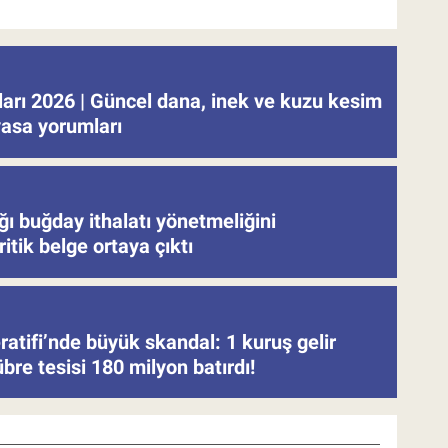
tları 2026 | Güncel dana, inek ve kuzu kesim
iyasa yorumları
ğı buğday ithalatı yönetmeliğini
ritik belge ortaya çıktı
atifi’nde büyük skandal: 1 kuruş gelir
re tesisi 180 milyon batırdı!