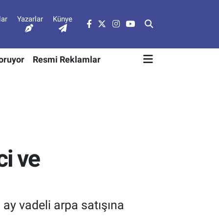
lar
Yazarlar
Künye
Soruyor
Resmi Reklamlar
ci ve
 ay vadeli arpa satışına