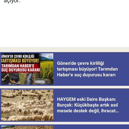
açıyor.
Gönen'de çevre kirliliği
tartışması büyüyor! Tarımdan
Haber'e suç duyurusu kararı
HAYGEM eski Daire Başkanı
Burçak: Küçükbaşta artık asıl
mesele destek değil, ihracat
politikası