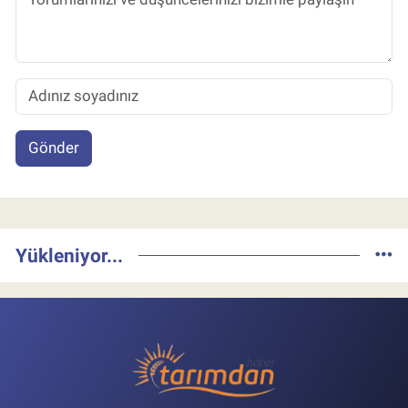
Gönder
Yükleniyor...