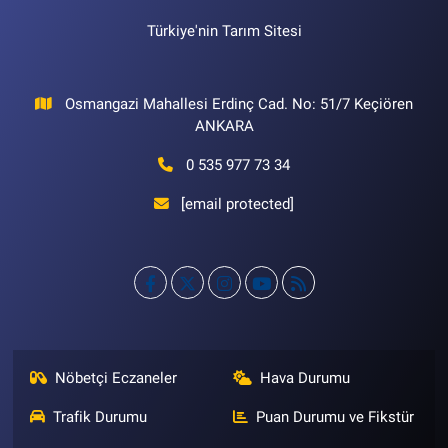
Türkiye'nin Tarım Sitesi
Osmangazi Mahallesi Erdinç Cad. No: 51/7 Keçiören
ANKARA
0 535 977 73 34
[email protected]
Nöbetçi Eczaneler
Hava Durumu
Trafik Durumu
Puan Durumu ve Fikstür