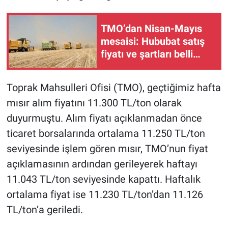
TMO’dan Nisan-Mayıs
mesaisi: Hububat satış
fiyatı ve şartları belli
oldu!
Toprak Mahsulleri Ofisi (TMO), geçtiğimiz hafta
mısır alım fiyatını 11.300 TL/ton olarak
duyurmuştu. Alım fiyatı açıklanmadan önce
ticaret borsalarında ortalama 11.250 TL/ton
seviyesinde işlem gören mısır, TMO’nun fiyat
açıklamasının ardından gerileyerek haftayı
11.043 TL/ton seviyesinde kapattı. Haftalık
ortalama fiyat ise 11.230 TL/ton’dan 11.126
TL/ton’a geriledi.