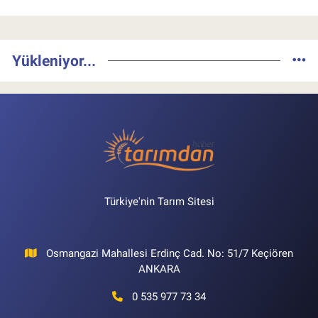
Yükleniyor...
Türkiye'nin Tarım Sitesi
Osmangazi Mahallesi Erdinç Cad. No: 51/7 Keçiören
ANKARA
0 535 977 73 34