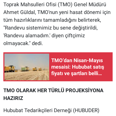
Toprak Mahsulleri Ofisi (TMO) Genel Müdürü
Ahmet Güldal, TMO'nun yeni hasat dönemi için
tüm hazırlıklarını tamamladığını belirterek,
"Randevu sistemimiz bu sene değiştirildi,
'Randevu alamadım.' diyen çiftçimiz
olmayacak." dedi.
TMO’dan Nisan-Mayıs
mesaisi: Hububat satış
fiyatı ve şartları belli
oldu!
TMO OLARAK HER TÜRLÜ PROJEKSİYONA
HAZIRIZ
Hububat Tedarikçileri Derneği (HUBUDER)