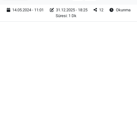
14.05.2024 - 11:01
31.12.2025 - 18:25
12
Okunma
Süresi: 1 Dk