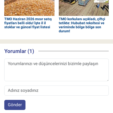
TMO Haziran 2026 mısır satış
TMO korkulanı açıkladı, çiftçi
fiyatları belli oldu! İşte il il
tetikte: Hububat rekoltesi ve
stoklar ve güncel fiyat listesi
veriminde bölge bölge son
durum!
Yorumlar (1)
Gönder